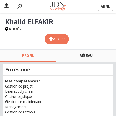
MENU
Khalid ELFAKIR
MEKNÈS
Ajouter
PROFIL
RÉSEAU
En résumé
Mes compétences :
Gestion de projet
Lean supply chain
Chaine logistique
Gestion de maintenance
Management
Gestion des stocks