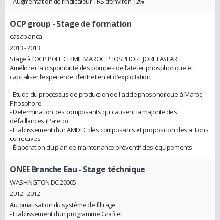
- Augmentation de l’indicateur TRS d’environ 12%.
OCP group
- Stage de formation
casablanca
2013 - 2013
Stage à l’OCP POLE CHIMIE MAROC PHOSPHORE JORF LASFAR
Améliorer la disponibilité des pompes de l’atelier phosphorique et
capitaliser l’expérience d’entretien et d’exploitation.
- Etude du processus de production de l'acide phosphorique à Maroc
Phosphore
- Détermination des composants qui causent la majorité des
défaillances (Pareto).
- Établissement d’un AMDEC des composants et proposition des actions
correctives.
- Élaboration du plan de maintenance préventif des équipements.
ONEE Branche Eau
- Stage téchnique
WASHINGTON DC 20005
2012 - 2012
Automatisation du système de filtrage
- Etablissement d’un programme Grafcet