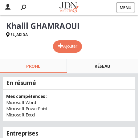
MENU
Khalil GHAMRAOUI
EL JADIDA
Ajouter
PROFIL
RÉSEAU
En résumé
Mes compétences :
Microsoft Word
Microsoft PowerPoint
Microsoft Excel
Entreprises