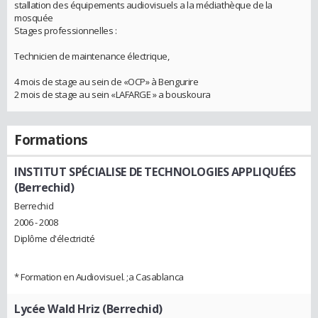
stallation des équipements audiovisuels a la médiathèque de la
mosquée
Stages professionnelles :
Technicien de maintenance électrique,
4 mois de stage au sein de «OCP» à Bengurire
2 mois de stage au sein «LAFARGE » a bouskoura
Formations
INSTITUT SPÉCIALISE DE TECHNOLOGIES APPLIQUÉES
(Berrechid)
Berrechid
2006 - 2008
Diplôme d'électricité
* Formation en Audiovisuel. ;a Casablanca
Lycée Wald Hriz (Berrechid)