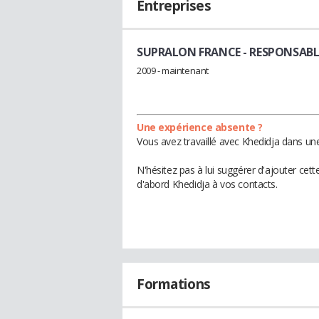
Entreprises
SUPRALON FRANCE
- RESPONSAB
2009 - maintenant
Une expérience absente ?
Vous avez travaillé avec Khedidja dans une
N'hésitez pas à lui suggérer d'ajouter cet
d'abord Khedidja à vos contacts.
Formations