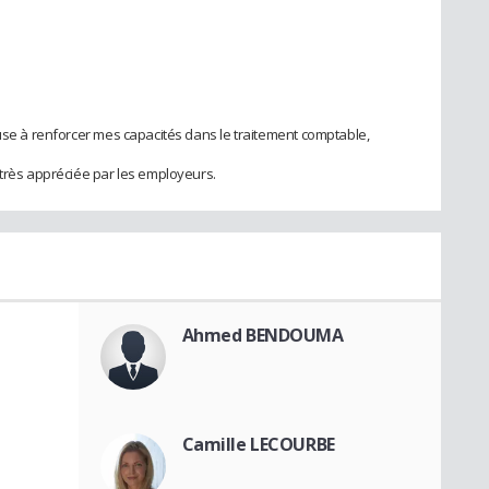
euse à renforcer mes capacités dans le traitement comptable,
 très appréciée par les employeurs.
Ahmed BENDOUMA
Camille LECOURBE