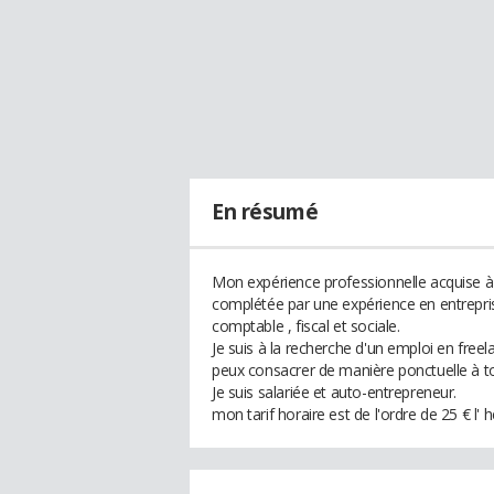
En résumé
Mon expérience professionnelle acquise à 
complétée par une expérience en entrepris
comptable , fiscal et sociale.
Je suis à la recherche d'un emploi en free
peux consacrer de manière ponctuelle à to
Je suis salariée et auto-entrepreneur.
mon tarif horaire est de l'ordre de 25 € l' h