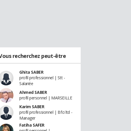
Vous recherchez peut-être
Ghita SABER
profil professionnel | Stt -
Salariée
Ahmed SABER
profil personnel | MARSEILLE
Karim SABER
profil professionnel | Bfci ltd -
Manager
Fatiha SAFER
profil personnel |