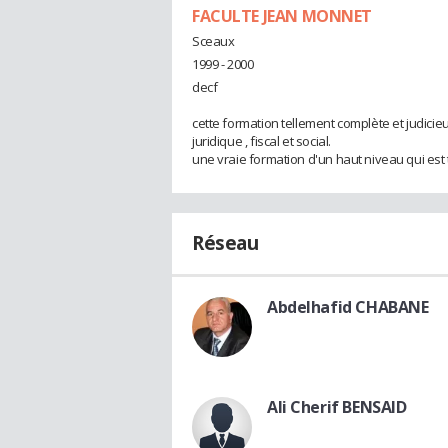
FACULTE JEAN MONNET
Sceaux
1999 - 2000
decf
cette formation tellement complète et judici
juridique , fiscal et social.
une vraie formation d'un haut niveau qui est
Réseau
Abdelhafid CHABANE
Ali Cherif BENSAID