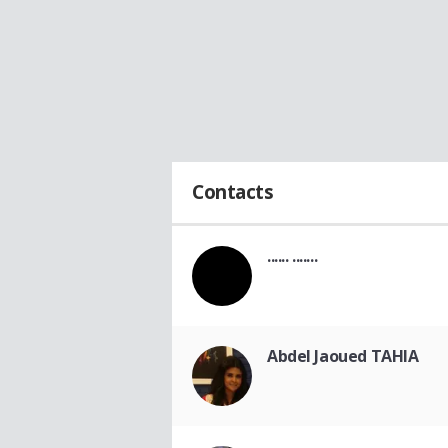
Contacts
...... .......
Abdel Jaoued TAHIA