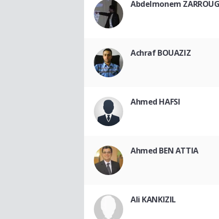
Abdelmonem ZARROU
Achraf BOUAZIZ
Ahmed HAFSI
Ahmed BEN ATTIA
Ali KANKIZIL