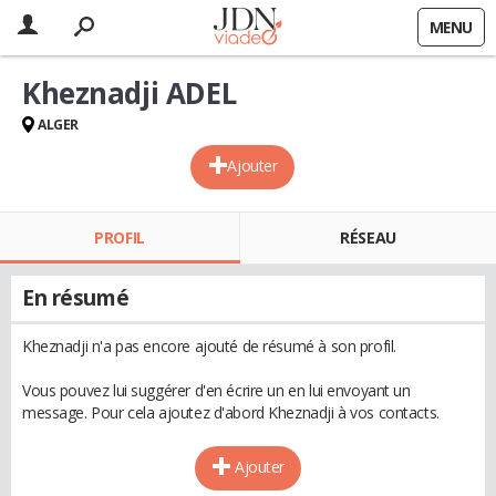
MENU
Kheznadji ADEL
ALGER
Ajouter
PROFIL
RÉSEAU
En résumé
Kheznadji n'a pas encore ajouté de résumé à son profil.
Vous pouvez lui suggérer d'en écrire un en lui envoyant un
message. Pour cela ajoutez d'abord Kheznadji à vos contacts.
Ajouter