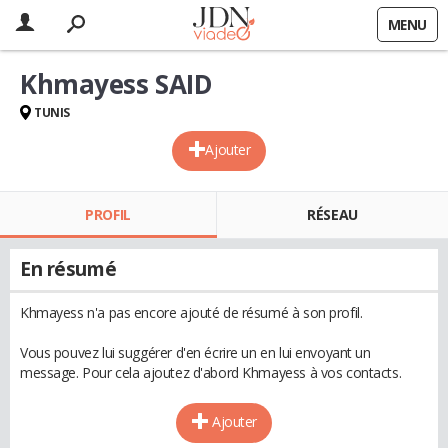
MENU
Khmayess SAID
TUNIS
Ajouter
PROFIL
RÉSEAU
En résumé
Khmayess n'a pas encore ajouté de résumé à son profil.
Vous pouvez lui suggérer d'en écrire un en lui envoyant un
message. Pour cela ajoutez d'abord Khmayess à vos contacts.
Ajouter