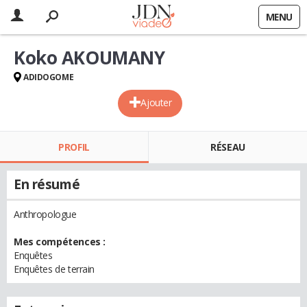
MENU
Koko AKOUMANY
ADIDOGOME
Ajouter
PROFIL
RÉSEAU
En résumé
Anthropologue
Mes compétences :
Enquêtes
Enquêtes de terrain