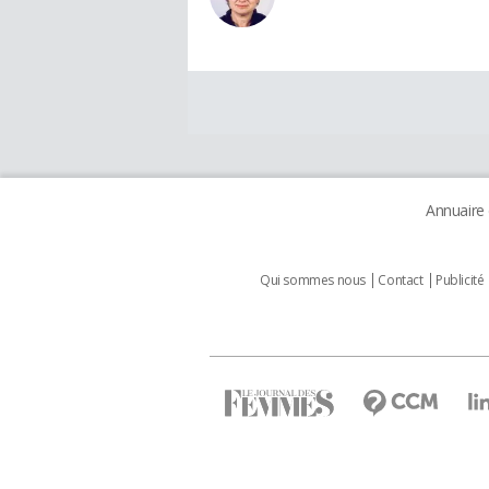
Annuaire
Qui sommes nous
Contact
Publicité