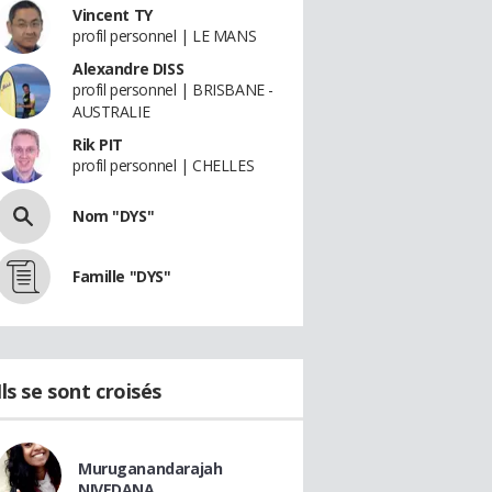
Vincent TY
profil personnel | LE MANS
Alexandre DISS
profil personnel | BRISBANE -
AUSTRALIE
Rik PIT
profil personnel | CHELLES
Nom "DYS"
Famille "DYS"
Ils se sont croisés
Muruganandarajah
NIVEDANA