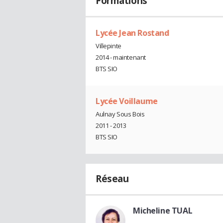
Formations
Lycée Jean Rostand
Villepinte
2014 - maintenant
BTS SIO
Lycée Voillaume
Aulnay Sous Bois
2011 - 2013
BTS SIO
Réseau
Micheline TUAL