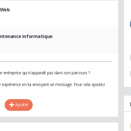
 Web
intenance informatique
e entreprise qui n'apparaît pas dans son parcours ?
te expérience en lui envoyant un message. Pour cela ajoutez
Ajouter