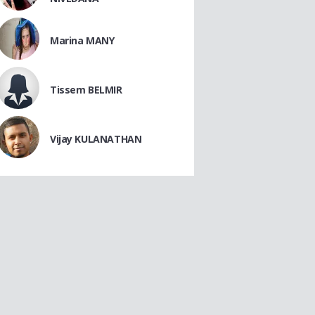
Marina MANY
Tissem BELMIR
Vijay KULANATHAN