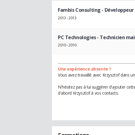
Fambis Consulting
- Développeur
2013 - 2013
PC Technologies
- Technicien ma
2010 - 2010
Une expérience absente ?
Vous avez travaillé avec Krzysztof dans un
N'hésitez pas à lui suggérer d'ajouter cet
d'abord Krzysztof à vos contacts.