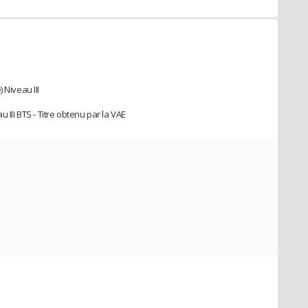
 Niveau III
 III BTS - Titre obtenu par la VAE