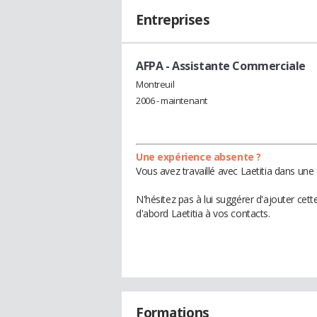
Entreprises
AFPA
- Assistante Commerciale
Montreuil
2006 - maintenant
Une expérience absente ?
Vous avez travaillé avec Laetitia dans une
N'hésitez pas à lui suggérer d'ajouter cet
d'abord Laetitia à vos contacts.
Formations