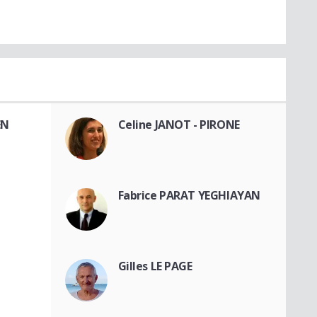
EN
Celine JANOT - PIRONE
Fabrice PARAT YEGHIAYAN
Gilles LE PAGE