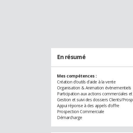
En résumé
Mes compétences :
Création d’outils d’aide à la vente
Organisation & Animation évènementiels
Participation aux actions commerciales et
Gestion et suivi des dossiers Clients/Pros
Appui réponse à des appels d’offre
Prospection Commerciale
Démarcharge