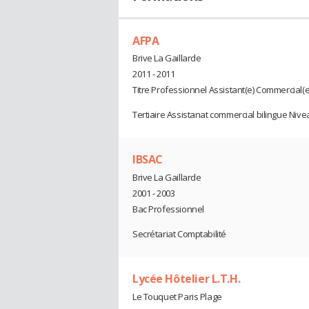
AFPA
Brive La Gaillarde
2011 - 2011
Titre Professionnel Assistant(e) Commercial(e)
Tertiaire Assistanat commercial bilingue Niveau
IBSAC
Brive La Gaillarde
2001 - 2003
Bac Professionnel
Secrétariat Comptabilité
Lycée Hôtelier L.T.H.
Le Touquet Paris Plage