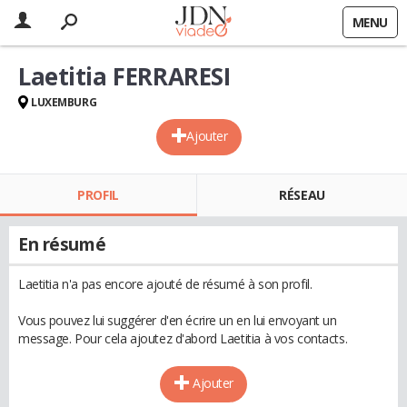
MENU
Laetitia FERRARESI
LUXEMBURG
Ajouter
PROFIL
RÉSEAU
En résumé
Laetitia n'a pas encore ajouté de résumé à son profil.
Vous pouvez lui suggérer d'en écrire un en lui envoyant un
message. Pour cela ajoutez d'abord Laetitia à vos contacts.
Ajouter