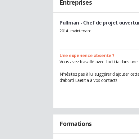
Entreprises
Pullman
- Chef de projet ouvertu
2014 - maintenant
Une expérience absente ?
Vous avez travaillé avec Laëtitia dans une
N'hésitez pas à lui suggérer d'ajouter cet
d'abord Laëtitia à vos contacts.
Formations