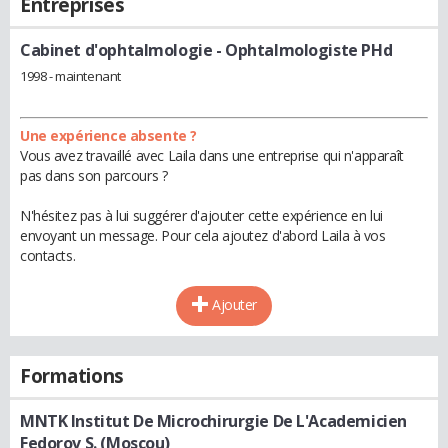
Entreprises
Cabinet d'ophtalmologie
- Ophtalmologiste PHd
1998 - maintenant
Une expérience absente ?
Vous avez travaillé avec Laila dans une entreprise qui n'apparaît
pas dans son parcours ?
N'hésitez pas à lui suggérer d'ajouter cette expérience en lui
envoyant un message. Pour cela ajoutez d'abord Laila à vos
contacts.
Ajouter
Formations
MNTK Institut De Microchirurgie De L'Academicien
Fedorov S. (Moscou)