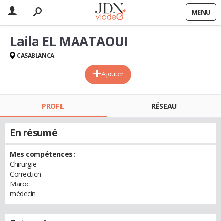
MENU
Laila EL MAATAOUI
CASABLANCA
Ajouter
PROFIL
RÉSEAU
En résumé
Mes compétences :
Chirurgie
Correction
Maroc
médecin