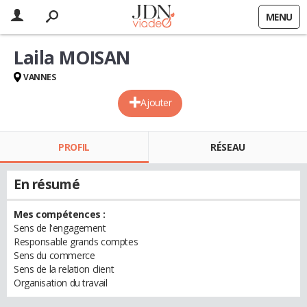
MENU
Laila MOISAN
VANNES
Ajouter
PROFIL
RÉSEAU
En résumé
Mes compétences :
Sens de l'engagement
Responsable grands comptes
Sens du commerce
Sens de la relation client
Organisation du travail