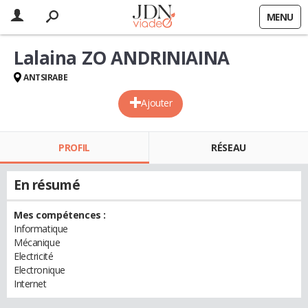
MENU
Lalaina ZO ANDRINIAINA
ANTSIRABE
Ajouter
PROFIL
RÉSEAU
En résumé
Mes compétences :
Informatique
Mécanique
Electricité
Electronique
Internet