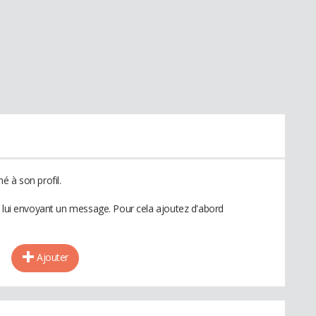
é à son profil.
n lui envoyant un message. Pour cela ajoutez d'abord
Ajouter