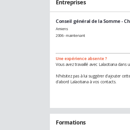
Entreprises
Conseil général de la Somme
- Ch
Amiens
2006 - maintenant
Une expérience absente ?
Vous avez travaillé avec Lalaotiana dans u
N'hésitez pas à lui suggérer d'ajouter cet
d'abord Lalaotiana à vos contacts.
Formations