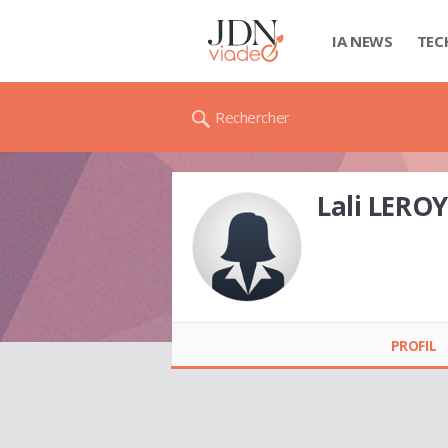
IA NEWS
TEC
Rechercher
Lali LEROY
Lali LEROY
PROFIL