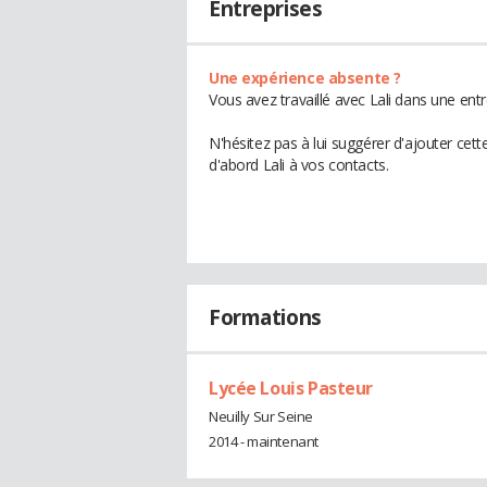
Entreprises
Une expérience absente ?
Vous avez travaillé avec Lali dans une ent
N'hésitez pas à lui suggérer d'ajouter cet
d'abord Lali à vos contacts.
Formations
Lycée Louis Pasteur
Neuilly Sur Seine
2014 - maintenant