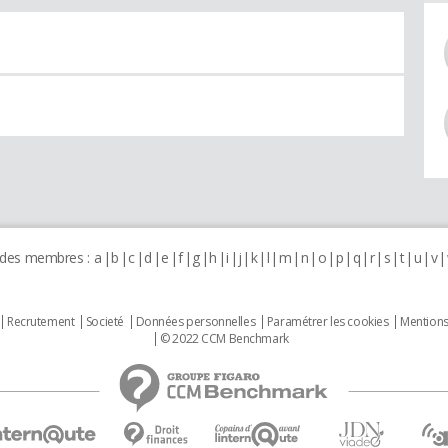
 des membres :
a
b
c
d
e
f
g
h
i
j
k
l
m
n
o
p
q
r
s
t
u
v
Recrutement
Societé
Données personnelles
Paramétrer les cookies
Mentions
© 2022 CCM Benchmark