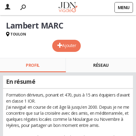
MENU
Lambert MARC
TOULON
Ajouter
PROFIL
RÉSEAU
En résumé
Formation dériveurs, ponant et 470, puis à 15 ans équipiers d'avant
en classe 1 IOR.
J'ai navigué en course de cet âge là jusqu'en 2000. Depuis je ne me
concentre que sur la croisière avec des amis, en méditerrannée, et
quelques régates locales comme la Nioulargue ou Novembre à
Hyères, pour partager un bon moment entre amis.