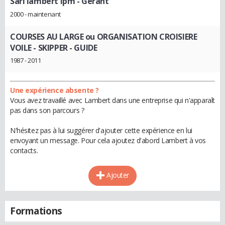
Sarl lambert lpm
- Gérant
2000 - maintenant
COURSES AU LARGE ou ORGANISATION CROISIERE
VOILE
- SKIPPER - GUIDE
1987 - 2011
Une expérience absente ?
Vous avez travaillé avec Lambert dans une entreprise qui n'apparaît
pas dans son parcours ?
N'hésitez pas à lui suggérer d'ajouter cette expérience en lui
envoyant un message. Pour cela ajoutez d'abord Lambert à vos
contacts.
Ajouter
Formations