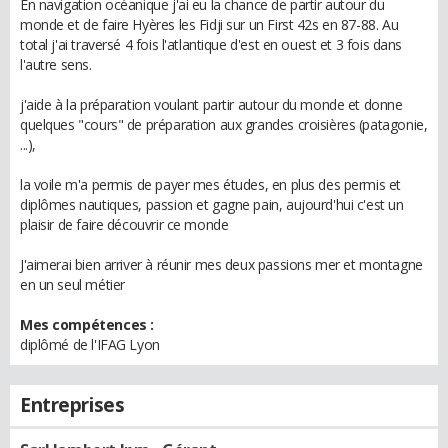
En navigation océanique j'ai eu la chance de partir autour du
monde et de faire Hyères les Fidji sur un First 42s en 87-88. Au
total j'ai traversé 4 fois l'atlantique d'est en ouest et 3 fois dans
l'autre sens.
j'aide à la préparation voulant partir autour du monde et donne
quelques "cours" de préparation aux grandes croisières (patagonie,
...),
la voile m'a permis de payer mes études, en plus des permis et
diplômes nautiques, passion et gagne pain, aujourd'hui c'est un
plaisir de faire découvrir ce monde
J'aimerai bien arriver à réunir mes deux passions mer et montagne
en un seul métier
Mes compétences :
diplômé de l'IFAG Lyon
Entreprises