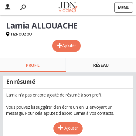
MENU
Lamia ALLOUACHE
TIZI-OUZOU
Ajouter
PROFIL
RÉSEAU
En résumé
Lamia n'a pas encore ajouté de résumé à son profil.
Vous pouvez lui suggérer d'en écrire un en lui envoyant un
message. Pour cela ajoutez d'abord Lamia à vos contacts.
Ajouter