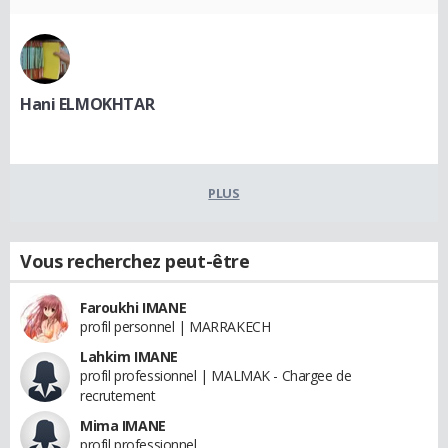
Hani ELMOKHTAR
PLUS
Vous recherchez peut-être
Faroukhi IMANE
profil personnel | MARRAKECH
Lahkim IMANE
profil professionnel | MALMAK - Chargee de
recrutement
Mima IMANE
profil professionnel