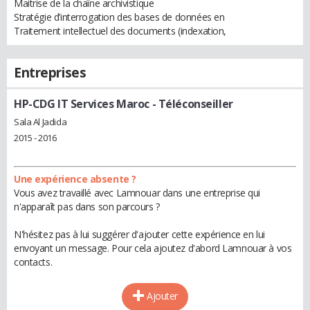
Maitrise de la chaîne archivistique
Stratégie d’interrogation des bases de données en
Traitement intellectuel des documents (indexation,
Entreprises
HP-CDG IT Services Maroc
- Téléconseiller
Sala Al Jadida
2015 - 2016
Une expérience absente ?
Vous avez travaillé avec Lamnouar dans une entreprise qui
n'apparaît pas dans son parcours ?
N'hésitez pas à lui suggérer d'ajouter cette expérience en lui
envoyant un message. Pour cela ajoutez d'abord Lamnouar à vos
contacts.
Ajouter