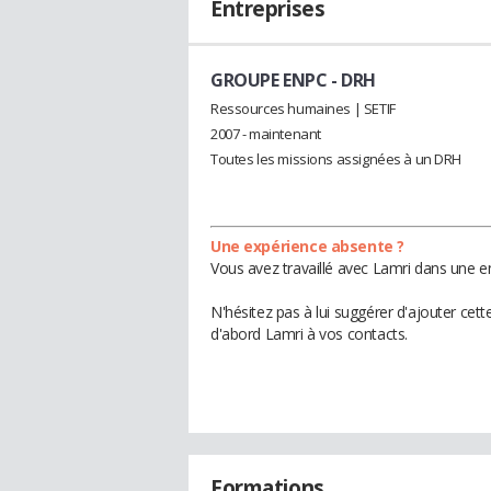
Entreprises
GROUPE ENPC
- DRH
Ressources humaines | SETIF
2007 - maintenant
Toutes les missions assignées à un DRH
Une expérience absente ?
Vous avez travaillé avec Lamri dans une en
N'hésitez pas à lui suggérer d'ajouter cet
d'abord Lamri à vos contacts.
Formations