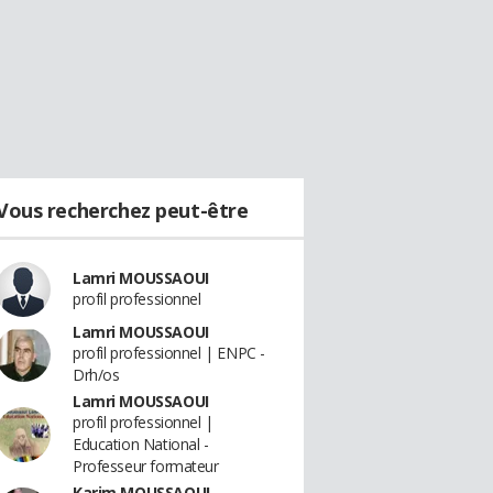
Vous recherchez peut-être
Lamri MOUSSAOUI
profil professionnel
Lamri MOUSSAOUI
profil professionnel | ENPC -
Drh/os
Lamri MOUSSAOUI
profil professionnel |
Education National -
Professeur formateur
Karim MOUSSAOUI