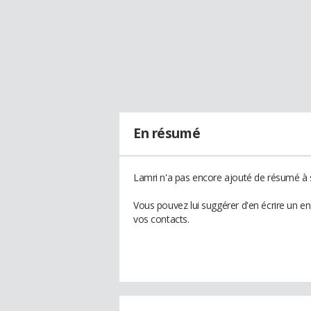
En résumé
Lamri n'a pas encore ajouté de résumé à s
Vous pouvez lui suggérer d'en écrire un e
vos contacts.