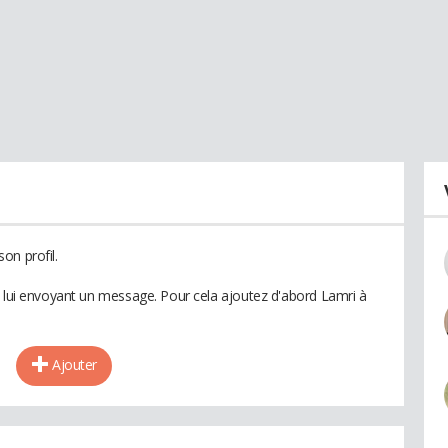
on profil.
n lui envoyant un message. Pour cela ajoutez d'abord Lamri à
Ajouter