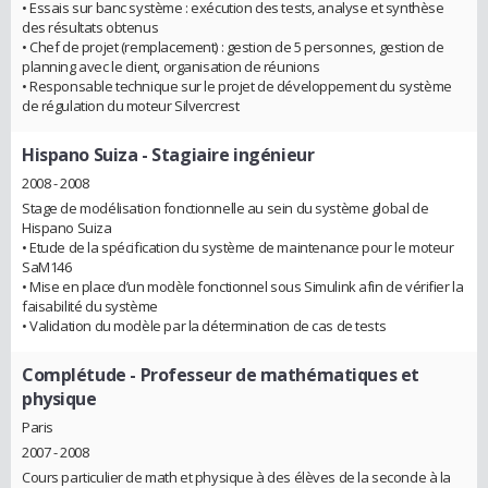
• Essais sur banc système : exécution des tests, analyse et synthèse
des résultats obtenus
• Chef de projet (remplacement) : gestion de 5 personnes, gestion de
planning avec le client, organisation de réunions
• Responsable technique sur le projet de développement du système
de régulation du moteur Silvercrest
Hispano Suiza
- Stagiaire ingénieur
2008 - 2008
Stage de modélisation fonctionnelle au sein du système global de
Hispano Suiza
• Etude de la spécification du système de maintenance pour le moteur
SaM146
• Mise en place d’un modèle fonctionnel sous Simulink afin de vérifier la
faisabilité du système
• Validation du modèle par la détermination de cas de tests
Complétude
- Professeur de mathématiques et
physique
Paris
2007 - 2008
Cours particulier de math et physique à des élèves de la seconde à la