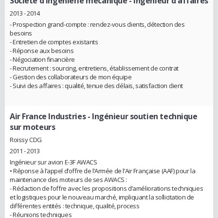
Société d'ingénierie mécanique
- Ingénieur d'affaires
2013 - 2014
- Prospection grand-compte : rendez-vous clients, détection des
besoins
- Entretien de comptes existants
- Réponse aux besoins
- Négociation financière
- Recrutement : sourcing, entretiens, établissement de contrat
- Gestion des collaborateurs de mon équipe
- Suivi des affaires : qualité, tenue des délais, satisfaction client
Air France Industries
- Ingénieur soutien technique
sur moteurs
Roissy CDG
2011 - 2013
Ingénieur sur avion E-3F AWACS
• Réponse à l’appel d’offre de l’Armée de l’Air Française (AAF) pour la
maintenance des moteurs de ses AWACS :
- Rédaction de l’offre avec les propositions d’améliorations techniques
et logistiques pour le nouveau marché, impliquant la sollicitation de
différentes entités : technique, qualité, process
- Réunions techniques