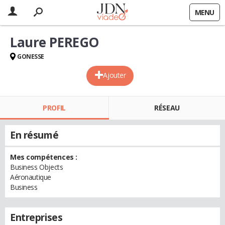
MENU
Laure PEREGO
GONESSE
Ajouter
PROFIL
RÉSEAU
En résumé
Mes compétences :
Business Objects
Aéronautique
Business
Entreprises