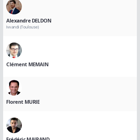
Alexandre DELDON
Ivvandi (Toulouse)
Clément MEMAIN
Florent MURIE
Frédéric MAIRAND