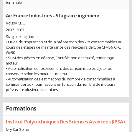
terminale
Air France Industries
- Stagiaire ingénieur
Roissy CDG
2007 - 2007
Stage de logistique
• Etude de l’imputation et de la préparation des kits consommables au
cours des étapes de maintenance des réacteurs de type CFM56, CF6,
Ge90.
• Suivi des pièces en dépose, Contrôle non destructif, remontage
moteur
• Automatisation du recensement des consommables à jeter ou
conserver selon les modules moteurs
• Automatisation des estimations du nombre de consommables à
commander aux fournisseurs en fonction du nombre de moteurs
prévus sur plusieurs semaines
Formations
Institut Polytechniques Des Sciences Avancées (IPSA)
Ivry Sur Seine