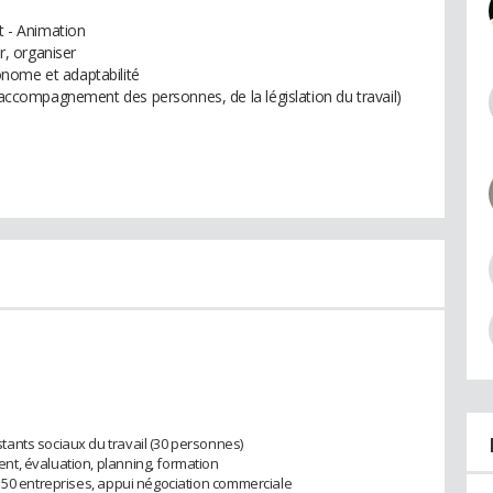
 - Animation
er, organiser
nome et adaptabilité
l'accompagnement des personnes, de la législation du travail)
ants sociaux du travail (30 personnes)
t, évaluation, planning, formation
 50 entreprises, appui négociation commerciale