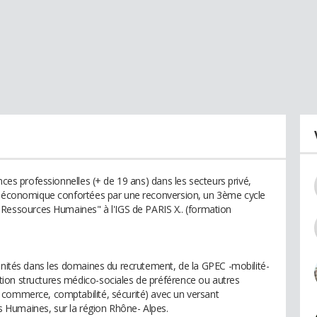
nces professionnelles (+ de 19 ans) dans les secteurs privé,
io-économique confortées par une reconversion, un 3ème cycle
ssources Humaines" à l'IGS de PARIS X.. (formation
tunités dans les domaines du recrutement, de la GPEC -mobilité-
ion structures médico-sociales de préférence ou autres
 commerce, comptabilité, sécurité) avec un versant
 Humaines, sur la région Rhône- Alpes.