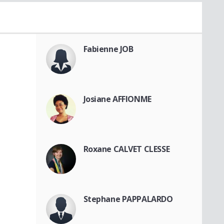
Fabienne JOB
Josiane AFFIONME
Roxane CALVET CLESSE
Stephane PAPPALARDO