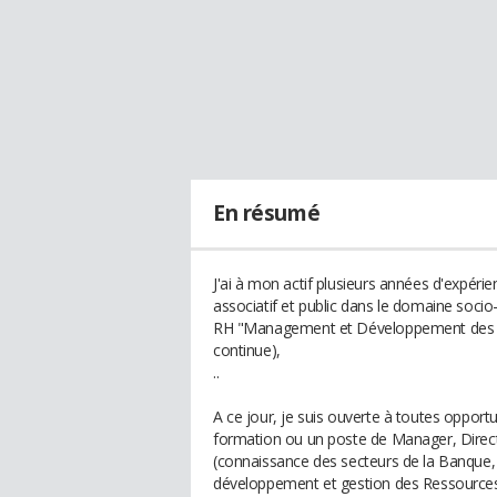
En résumé
J'ai à mon actif plusieurs années d'expérie
associatif et public dans le domaine soc
RH "Management et Développement des Re
continue),
..
A ce jour, je suis ouverte à toutes oppor
formation ou un poste de Manager, Direct
(connaissance des secteurs de la Banque,
développement et gestion des Ressources