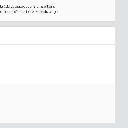
 CLI, les associations d’insertions
ontrats d’insertion et suivi du projet