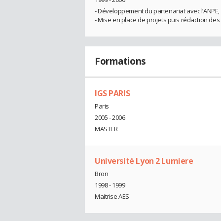
- Développement du partenariat avec l’ANPE, la
- Mise en place de projets puis rédaction des c
Formations
IGS PARIS
Paris
2005 - 2006
MASTER
Université Lyon 2 Lumiere
Bron
1998 - 1999
Maitrise AES