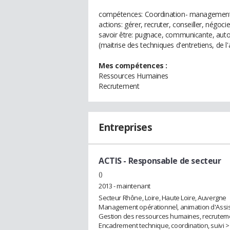
compétences: Coordination- management
actions: gérer, recruter, conseiller, négoci
savoir être: pugnace, communicante, auto
(maitrise des techniques d'entretiens, de 
Mes compétences :
Ressources Humaines
Recrutement
Entreprises
ACTIS
- Responsable de secteur
()
2013 - maintenant
Secteur Rhône, Loire, Haute Loire, Auvergne
Management opérationnel, animation d'Assist
Gestion des ressources humaines, recrutemen
Encadrement technique, coordination, suivi >