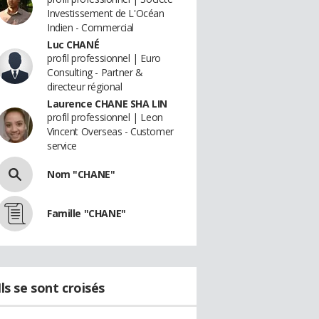
Investissement de L'Océan
Indien - Commercial
Luc CHANÉ
profil professionnel | Euro
Consulting - Partner &
directeur régional
Laurence CHANE SHA LIN
profil professionnel | Leon
Vincent Overseas - Customer
service
Nom "CHANE"
Famille "CHANE"
Ils se sont croisés