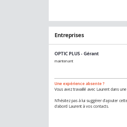
Entreprises
OPTIC PLUS
- Gérant
maintenant
Une expérience absente ?
Vous avez travaillé avec Laurent dans une 
N'hésitez pas à lui suggérer d'ajouter cet
d'abord Laurent à vos contacts.