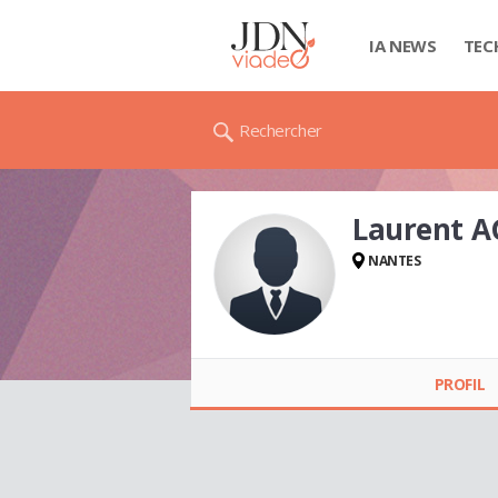
IA NEWS
TEC
Rechercher
Laurent A
NANTES
Laurent AGAPIT
PROFIL