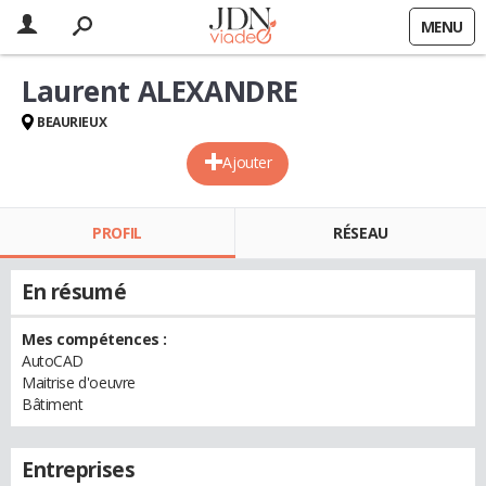
MENU
Laurent ALEXANDRE
BEAURIEUX
Ajouter
PROFIL
RÉSEAU
En résumé
Mes compétences :
AutoCAD
Maitrise d'oeuvre
Bâtiment
Entreprises