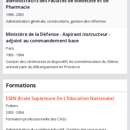
administratifs des Facultés de Médecine et de
Pharmacie
1996 - 2003
Administration générale, constructions, gestion des réformes
Ministère de la Défense
- Aspirant instructeur -
adjoint au commandement base
Paris
1993 - 1994
Gestion des cérémonies et dispositifs de commémoration du 50ème
anniversaire du débarquement en Provence
Formations
ESEN (Ecole Supérieure De L'Education Nationale)
Poitiers
2003 - 2004
Formation professionnelle des CASU
Administration du système éducatif - Gestion des ressources