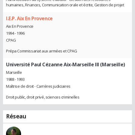
humaines, Finances, Communication orale et écrite, Gestion de projet
I.E.P. Aix En Provence
Aix En Provence
1994 - 1996
CPAG
Prépa Commissariat aux armées et CPAG
Université Paul Cézanne Aix-Marseille III (Marseille)
Marseille
1988 - 1993
Maîtrise de droit - Carrières judiciaires
Droit public, droit privé, sciences criminelles
Réseau