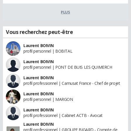
PLUS
Vous recherchez peut-être
Laurent BOIVIN
profil personnel | BOBITAL
Laurent BOIVIN
profil personnel | PONT DE BUIS LES QUIMERCH
Laurent BOIVIN
profil professionnel | Camusat France - Chef de projet
Laurent BOIVIN
profil personnel | MARGON
Laurent BOIVIN
profil professionnel | Cabinet ACTB - Avocat
Laurent BOIVIN
profil professionnel | GROUPE BIGARD - Compte cle