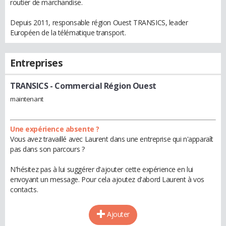
routier de marchandise.
Depuis 2011, responsable région Ouest TRANSICS, leader
Européen de la télématique transport.
Entreprises
TRANSICS
- Commercial Région Ouest
maintenant
Une expérience absente ?
Vous avez travaillé avec Laurent dans une entreprise qui n'apparaît
pas dans son parcours ?
N'hésitez pas à lui suggérer d'ajouter cette expérience en lui
envoyant un message. Pour cela ajoutez d'abord Laurent à vos
contacts.
Ajouter