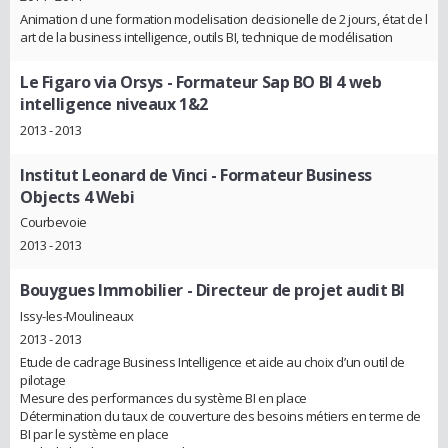
Animation d une formation modelisation decisionelle de 2 jours, état de l
art de la business intelligence, outils BI, technique de modélisation
Le Figaro via Orsys
- Formateur Sap BO BI 4 web
intelligence niveaux 1&2
2013 - 2013
Institut Leonard de Vinci
- Formateur Business
Objects 4 Webi
Courbevoie
2013 - 2013
Bouygues Immobilier
- Directeur de projet audit BI
Issy-les-Moulineaux
2013 - 2013
Etude de cadrage Business Intelligence et aide au choix d’un outil de
pilotage
Mesure des performances du système BI en place
Détermination du taux de couverture des besoins métiers en terme de
BI par le système en place