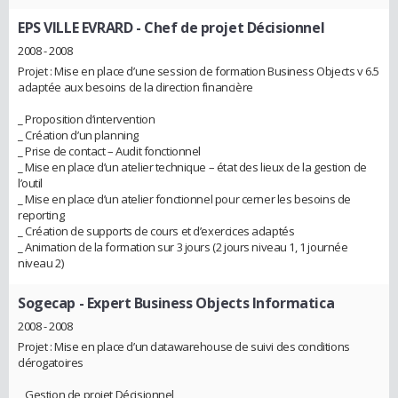
EPS VILLE EVRARD
- Chef de projet Décisionnel
2008 - 2008
Projet : Mise en place d’une session de formation Business Objects v 6.5
adaptée aux besoins de la direction financière
_ Proposition d’intervention
_ Création d’un planning
_ Prise de contact – Audit fonctionnel
_ Mise en place d’un atelier technique – état des lieux de la gestion de
l’outil
_ Mise en place d’un atelier fonctionnel pour cerner les besoins de
reporting
_ Création de supports de cours et d’exercices adaptés
_ Animation de la formation sur 3 jours (2 jours niveau 1, 1 journée
niveau 2)
Sogecap
- Expert Business Objects Informatica
2008 - 2008
Projet : Mise en place d’un datawarehouse de suivi des conditions
dérogatoires
_ Gestion de projet Décisionnel