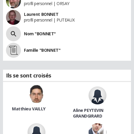
profil personnel | ORSAY
Laurent BONNET
profil personnel | PUTEAUX
Nom "BONNET"
Famille "BONNET"
Ils se sont croisés
Matthieu VAILLY
Aline PEYTEVIN
GRANDGIRARD