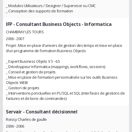
_ Modules Utilisateurs / Designer / Supervisor ou CMC
_ Conception des supports de formation
IFP
- Consultant Business Objects - Informatica
CHAMBRAY LES TOURS
2006 - 2007
Projet : Mise en place d’univers de gestion des temps et mise en place
d’un programme de formation Business Objects
_ Expert Business Objets V 5 - 6.5
_ Développeur Informatica (mappings, workflows, sessions)
_ Conseil et gestion de projets
_ Mise en place de formation personnalisée sur les outils Business
Objects WEBI
_ Gestion de projets
_ Interventions ponctuelles en PL/SQL et SQL (interfaces de gestions de
factures et de bons de commandes)
Servair
- Consultant décisionnel
Roissy Charles de gaulle
2006 - 2006