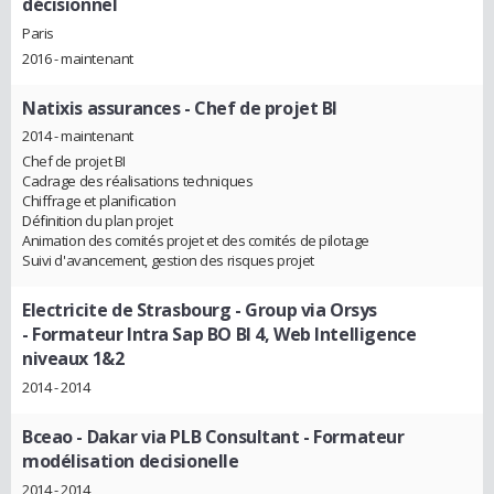
décisionnel
Paris
2016 - maintenant
Natixis assurances
- Chef de projet BI
2014 - maintenant
Chef de projet BI
Cadrage des réalisations techniques
Chiffrage et planification
Définition du plan projet
Animation des comités projet et des comités de pilotage
Suivi d'avancement, gestion des risques projet
Electricite de Strasbourg - Group via Orsys
- Formateur Intra Sap BO BI 4, Web Intelligence
niveaux 1&2
2014 - 2014
Bceao - Dakar via PLB Consultant
- Formateur
modélisation decisionelle
2014 - 2014