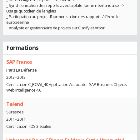
_ Synchronisation des reports avec la plate forme néerlandaise =>
Usage quotidien de l’anglais
_ Participation au projet d’harmonisation des rapports à l’échelle
européenne
_ Analyste et gestionnaire de projets sur Clarify et Arbor
Formations
SAP France
Paris La Défense
2013 - 2013
Certification C_BOWI_40 Application Associate - SAP BusinessObjects
Web Intelligence 4.0
Talend
Suresnes
2011 - 2011
Certification TOS 3 étoiles