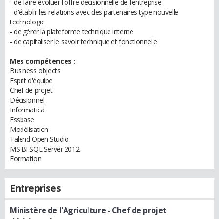
- de faire évoluer l'offre décisionnelle de l'entreprise
- d'établir les relations avec des partenaires type nouvelle
technologie
- de gérer la plateforme technique interne
- de capitaliser le savoir technique et fonctionnelle
Mes compétences :
Business objects
Esprit d'équipe
Chef de projet
Décisionnel
Informatica
Essbase
Modélisation
Talend Open Studio
MS BI SQL Server 2012
Formation
Entreprises
Ministère de l'Agriculture
- Chef de projet