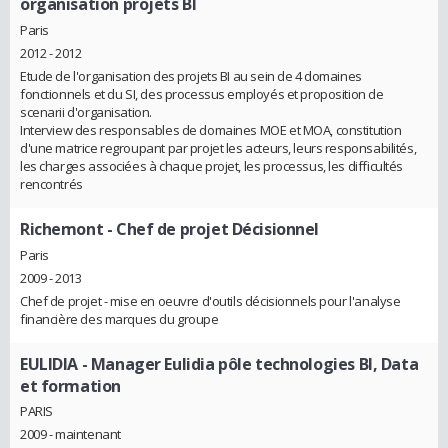
organisation projets BI
Paris
2012 - 2012
Etude de l'organisation des projets BI au sein de 4 domaines
fonctionnels et du SI, des processus employés et proposition de
scenarii d'organisation.
Interview des responsables de domaines MOE et MOA, constitution
d'une matrice regroupant par projet les acteurs, leurs responsabilités,
les charges associées à chaque projet, les processus, les difficultés
rencontrés
Richemont
- Chef de projet Décisionnel
Paris
2009 - 2013
Chef de projet - mise en oeuvre d'outils décisionnels pour l'analyse
financière des marques du groupe
EULIDIA
- Manager Eulidia pôle technologies BI, Data
et formation
PARIS
2009 - maintenant