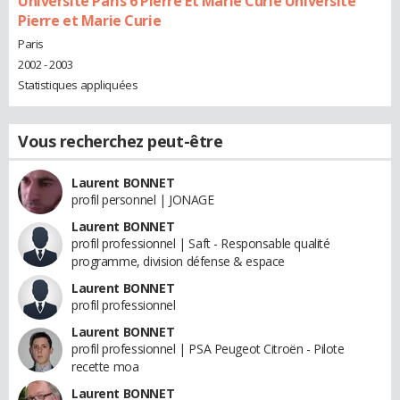
Université Paris 6 Pierre Et Marie Curie Université
Pierre et Marie Curie
Paris
2002 - 2003
Statistiques appliquées
Vous recherchez peut-être
Laurent BONNET
profil personnel | JONAGE
Laurent BONNET
profil professionnel | Saft - Responsable qualité
programme, division défense & espace
Laurent BONNET
profil professionnel
Laurent BONNET
profil professionnel | PSA Peugeot Citroën - Pilote
recette moa
Laurent BONNET