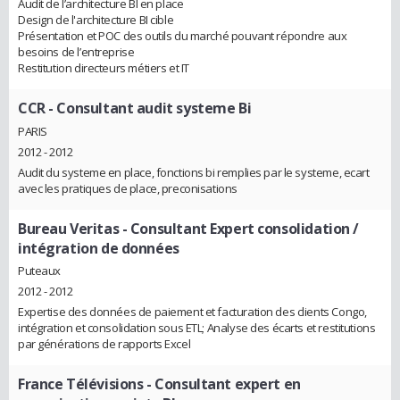
Audit de l’architecture BI en place
Design de l'architecture BI cible
Présentation et POC des outils du marché pouvant répondre aux
besoins de l’entreprise
Restitution directeurs métiers et IT
CCR
- Consultant audit systeme Bi
PARIS
2012 - 2012
Audit du systeme en place, fonctions bi remplies par le systeme, ecart
avec les pratiques de place, preconisations
Bureau Veritas
- Consultant Expert consolidation /
intégration de données
Puteaux
2012 - 2012
Expertise des données de paiement et facturation des clients Congo,
intégration et consolidation sous ETL; Analyse des écarts et restitutions
par générations de rapports Excel
France Télévisions
- Consultant expert en