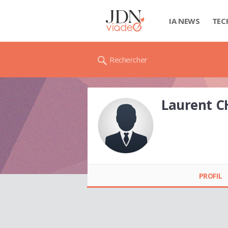
IA NEWS
TEC
Rechercher
Laurent 
Laurent
CHRISTOPHE
PROFIL