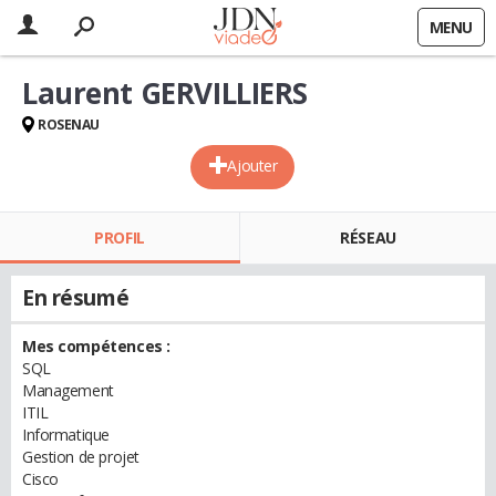
MENU
Laurent GERVILLIERS
ROSENAU
Ajouter
PROFIL
RÉSEAU
En résumé
Mes compétences :
SQL
Management
ITIL
Informatique
Gestion de projet
Cisco