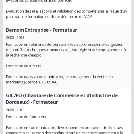
(FPA) et les conseillers en insertion (CIP)
Evaluation des réalisations et validation des compétences à l’issue d’un
parcours de formation ou d’une démarche de V.A.E.
Bernom Entreprise
- Formateur
2005 - 2013
Formation en relations interpersonnelles et professionnelles, gestion
des conflits, techniques commerciales, stratégie et accompagnement à
la recherche d’emploi
Formation de tuteurs
Formation dans la communication, le management, la vente et le
marketing (Licence, BTS et BAC
GIC/FO (Chambre de Commerce et d’Industrie de
Bordeaux)
- Formateur
2005 - 2013
Formation de formateur
Formation en communication, développement personnel, techniques
commerciales, gestion des conflits, stratégie et accompagnement à la