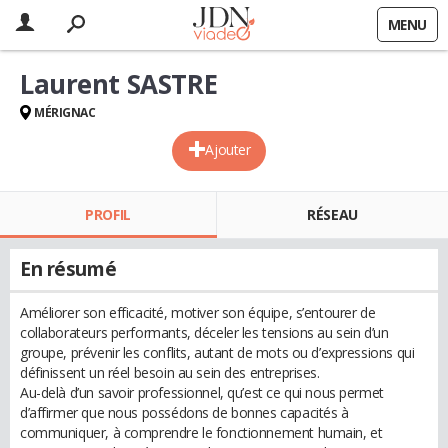
MENU
Laurent SASTRE
MÉRIGNAC
Ajouter
PROFIL
RÉSEAU
En résumé
Améliorer son efficacité, motiver son équipe, s’entourer de
collaborateurs performants, déceler les tensions au sein d’un
groupe, prévenir les conflits, autant de mots ou d’expressions qui
définissent un réel besoin au sein des entreprises.
Au-delà d’un savoir professionnel, qu’est ce qui nous permet
d’affirmer que nous possédons de bonnes capacités à
communiquer, à comprendre le fonctionnement humain, et