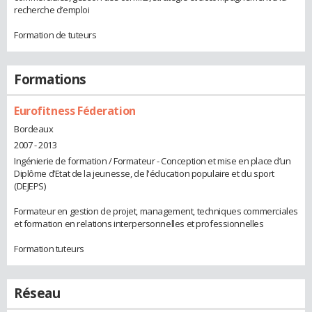
recherche d’emploi
Formation de tuteurs
Formations
Eurofitness Féderation
Bordeaux
2007 - 2013
Ingénierie de formation / Formateur - Conception et mise en place d’un
Diplôme d’Etat de la jeunesse, de l'éducation populaire et du sport
(DEJEPS)
Formateur en gestion de projet, management, techniques commerciales
et formation en relations interpersonnelles et professionnelles
Formation tuteurs
Réseau