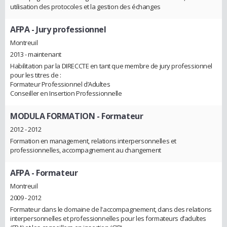
utilisation des protocoles et la gestion des échanges
AFPA
- Jury professionnel
Montreuil
2013 - maintenant
Habilitation par la DIRECCTE en tant que membre de jury professionnel
pour les titres de :
Formateur Professionnel d’Adultes
Conseiller en Insertion Professionnelle
MODULA FORMATION
- Formateur
2012 - 2012
Formation en management, relations interpersonnelles et
professionnelles, accompagnement au changement
AFPA
- Formateur
Montreuil
2009 - 2012
Formateur dans le domaine de l'accompagnement, dans des relations
interpersonnelles et professionnelles pour les formateurs d’adultes