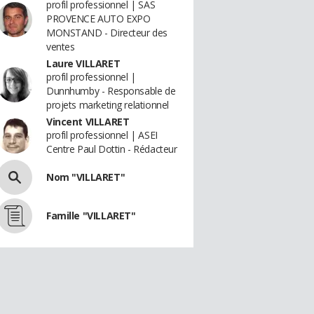
profil professionnel | SAS
PROVENCE AUTO EXPO
MONSTAND - Directeur des
ventes
Laure VILLARET
profil professionnel |
Dunnhumby - Responsable de
projets marketing relationnel
Vincent VILLARET
profil professionnel | ASEI
Centre Paul Dottin - Rédacteur
Nom "VILLARET"
Famille "VILLARET"