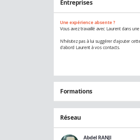
Entreprises
Une expérience absente ?
Vous avez travaillé avec Laurent dans une 
N'hésitez pas à lui suggérer d'ajouter cet
d'abord Laurent à vos contacts.
Formations
Réseau
Abdel RANJI