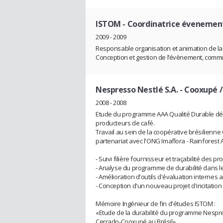
ISTOM
- Coordinatrice évenemen
2009 - 2009
Responsable organisation et animation de l
Conception et gestion de l’évènement, commu
Nespresso Nestlé S.A. - Cooxupé /
2008 - 2008
Etude du programme AAA Qualité Durable dé
producteurs de café.
Travail au sein de la coopérative brésilienne
partenariat avec l'ONG Imaflora - Rainforest A
- Suivi filière fournisseur et traçabilité des pr
- Analyse du programme de durabilité dans le
- Amélioration d'outils d'évaluation interne
- Conception d'un nouveau projet d'incitatio
Mémoire Ingénieur de fin d'études ISTOM :
«Etude de la durabilité du programme Nespre
Cerrado-Cooxupé au Brésil».