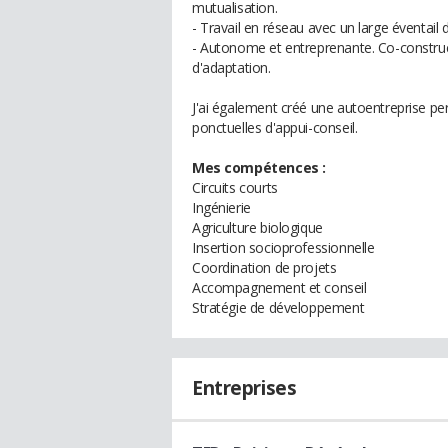
mutualisation.
- Travail en réseau avec un large éventail d
- Autonome et entreprenante. Co-construc
d'adaptation.
J'ai également créé une autoentreprise pe
ponctuelles d'appui-conseil.
Mes compétences :
Circuits courts
Ingénierie
Agriculture biologique
Insertion socioprofessionnelle
Coordination de projets
Accompagnement et conseil
Stratégie de développement
Entreprises