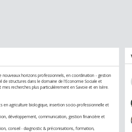
de nouveaux horizons professionnels, en coordination - gestion
de structures dans le domaine de l'Economie Sociale et
t mes recherches plus particulièrement en Savoie et en Isère.
 en agriculture biologique, insertion socio-professionnelle et
ation, développement, communication, gestion financière et
n, conseil - diagnostic & préconisations, formation,