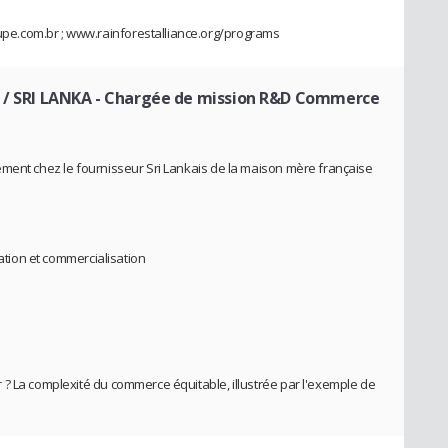
e.com.br ; www.rainforestalliance.org/programs
 / SRI LANKA
- Chargée de mission R&D Commerce
ement chez le fournisseur Sri Lankais de la maison mère française
mation et commercialisation
? La complexité du commerce équitable, illustrée par l'exemple de