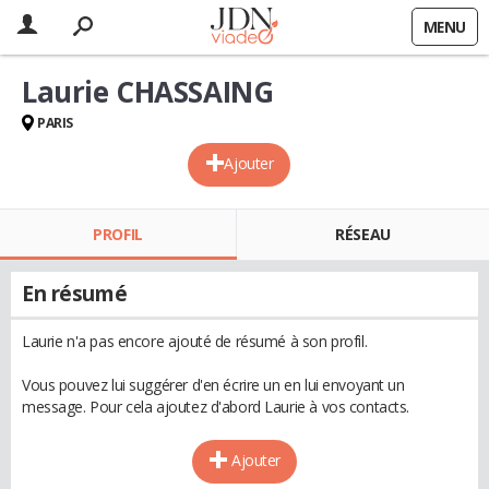
MENU
Laurie CHASSAING
PARIS
Ajouter
PROFIL
RÉSEAU
En résumé
Laurie n'a pas encore ajouté de résumé à son profil.
Vous pouvez lui suggérer d'en écrire un en lui envoyant un
message. Pour cela ajoutez d'abord Laurie à vos contacts.
Ajouter