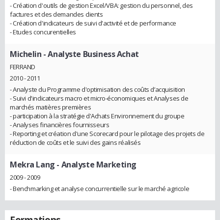
- Création d'outils de gestion Excel/VBA: gestion du personnel, des
factures et des demandes clients
- Création d'indicateurs de suivi d'activité et de performance
- Etudes concurentielles
Michelin
- Analyste Business Achat
FERRAND
2010 - 2011
- Analyste du Programme d'optimisation des coûts d’acquisition
- Suivi d'indicateurs macro et micro-économiques et Analyses de
marchés matières premières
- participation à la stratégie d'Achats Environnement du groupe
- Analyses financières fournisseurs
- Reporting et création d'une Scorecard pour le pilotage des projets de
réduction de coûts et le suivi des gains réalisés
Mekra Lang
- Analyste Marketing
2009 - 2009
- Benchmarking et analyse concurrentielle sur le marché agricole
Formations