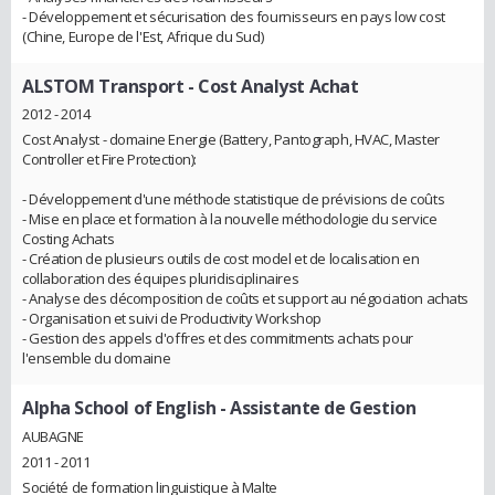
- Développement et sécurisation des fournisseurs en pays low cost
(Chine, Europe de l'Est, Afrique du Sud)
ALSTOM Transport
- Cost Analyst Achat
2012 - 2014
Cost Analyst - domaine Energie (Battery, Pantograph, HVAC, Master
Controller et Fire Protection):
- Développement d'une méthode statistique de prévisions de coûts
- Mise en place et formation à la nouvelle méthodologie du service
Costing Achats
- Création de plusieurs outils de cost model et de localisation en
collaboration des équipes pluridisciplinaires
- Analyse des décomposition de coûts et support au négociation achats
- Organisation et suivi de Productivity Workshop
- Gestion des appels d'offres et des commitments achats pour
l'ensemble du domaine
Alpha School of English
- Assistante de Gestion
AUBAGNE
2011 - 2011
Société de formation linguistique à Malte