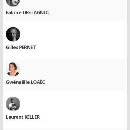
Fabrice DESTAGNOL
Gilles PERNET
Gwénaëlle LOAËC
Laurent KELLER