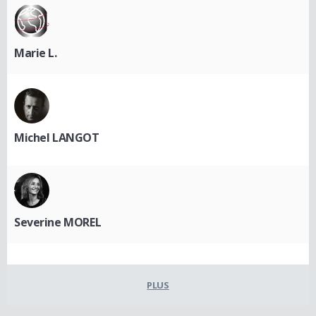
Marie L.
Michel LANGOT
Severine MOREL
PLUS