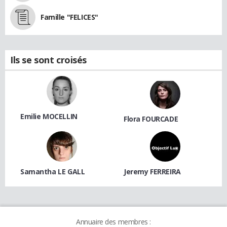
Famille "FELICES"
Ils se sont croisés
Emilie MOCELLIN
Flora FOURCADE
Samantha LE GALL
Jeremy FERREIRA
Annuaire des membres :