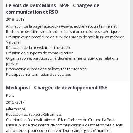
Le Bois de Deux Mains - SEVE
- Chargée de
communication et RSO
2018 - 2018
Animation de la page facebook (@seve.moblier) et du site internet
Recherche de filières locales de valorisation de déchets spécifiques
Création d’une procédure de suivi des stocks de mobilier (Eco-mobilier,
Valdelia)
Rédaction de la newsletter trimestrielle
Création de supports de communication
Organisation et participation à des événements, suivi des relations
presse
Prospection auprès des collectivités territoriales
Participation à l'animation des équipes
Mediapost
- Chargée de développement RSE
Paris
2016 - 2017
(Alternance)
Rédaction du rapport RSE annuel
Contribution à la réalisation du Bilan Carbone du Groupe La Poste
Mise à jour de documents de communication à destination des clients
annonceurs, pour éco-concervoir leurs campagnes d'imprimés