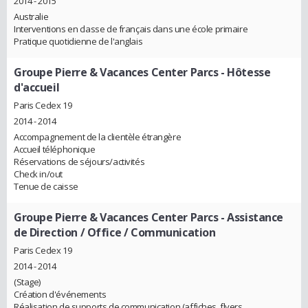
2014 - 2015
Australie
Interventions en classe de français dans une école primaire
Pratique quotidienne de l'anglais
Groupe Pierre & Vacances Center Parcs
- Hôtesse
d'accueil
Paris Cedex 19
2014 - 2014
Accompagnement de la clientèle étrangère
Accueil téléphonique
Réservations de séjours/activités
Check in/out
Tenue de caisse
Groupe Pierre & Vacances Center Parcs
- Assistance
de Direction / Office / Communication
Paris Cedex 19
2014 - 2014
(Stage)
Création d'événements
Réalisation de supports de communication (affiches, flyers,