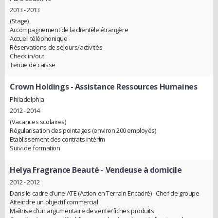
2013 - 2013
(Stage)
Accompagnement de la clientèle étrangère
Accueil téléphonique
Réservations de séjours/activités
Check in/out
Tenue de caisse
Crown Holdings
- Assistance Ressources Humaines
Philadelphia
2012 - 2014
(Vacances scolaires)
Régularisation des pointages (environ 200 employés)
Etablissement des contrats intérim
Suivi de formation
Helya Fragrance Beauté
- Vendeuse à domicile
2012 - 2012
Dans le cadre d'une ATE (Action en Terrain Encadré) - Chef de groupe
Atteindre un objectif commercial
Maîtrise d'un argumentaire de vente/fiches produits