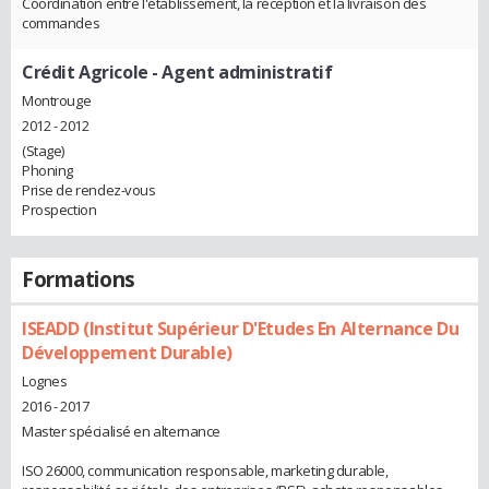
Coordination entre l'établissement, la réception et la livraison des
commandes
Crédit Agricole
- Agent administratif
Montrouge
2012 - 2012
(Stage)
Phoning
Prise de rendez-vous
Prospection
Formations
ISEADD (Institut Supérieur D'Etudes En Alternance Du
Développement Durable)
Lognes
2016 - 2017
Master spécialisé en alternance
ISO 26000, communication responsable, marketing durable,