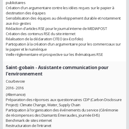
publicitaires
Création d'un argumentaire contre les idées reçues sur le papier à
destination des équipes
Sensibilisation des équipes au développement durable et notamment
aux éco-gestes
Rédaction d'articles RSE pour le journal interne de MEDIAPOST
Création des contenus RSE du site internet
Réalisation de la déclaration CITEO (ex-Ecofolio)
Participation à la création d’un argumentaire pour les commerciaux sur
le papier et le numérique
Veille réglementaire et prospective sur les thématiques RSE
Saint-gobain
- Assistante communication pour
l'environnement
Courbevoie
2016 - 2016
(Alternance)
Préparation des réponses aux questionnaires CDP (Carbon Disclosure
Project) : Climate Change, Water, Supply Chain
Participation à l'organisation des événements du service (Cérémonie
de récompenses des Diamants Émeraudes, journée EHS)
Benchmark de sites internet
Restructuration de l'intranet