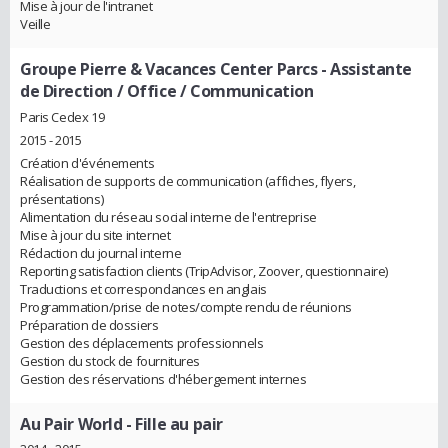
Mise à jour de l'intranet
Veille
Groupe Pierre & Vacances Center Parcs
- Assistante
de Direction / Office / Communication
Paris Cedex 19
2015 - 2015
Création d'événements
Réalisation de supports de communication (affiches, flyers,
présentations)
Alimentation du réseau social interne de l'entreprise
Mise à jour du site internet
Rédaction du journal interne
Reporting satisfaction clients (TripAdvisor, Zoover, questionnaire)
Traductions et correspondances en anglais
Programmation/prise de notes/compte rendu de réunions
Préparation de dossiers
Gestion des déplacements professionnels
Gestion du stock de fournitures
Gestion des réservations d'hébergement internes
Au Pair World
- Fille au pair