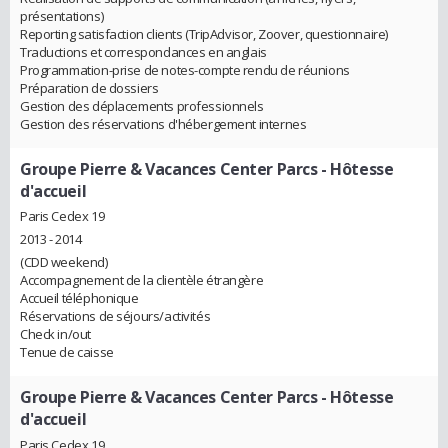
présentations)
Reporting satisfaction clients (TripAdvisor, Zoover, questionnaire)
Traductions et correspondances en anglais
Programmation-prise de notes-compte rendu de réunions
Préparation de dossiers
Gestion des déplacements professionnels
Gestion des réservations d'hébergement internes
Groupe Pierre & Vacances Center Parcs
- Hôtesse
d'accueil
Paris Cedex 19
2013 - 2014
(CDD weekend)
Accompagnement de la clientèle étrangère
Accueil téléphonique
Réservations de séjours/activités
Check in/out
Tenue de caisse
Groupe Pierre & Vacances Center Parcs
- Hôtesse
d'accueil
Paris Cedex 19