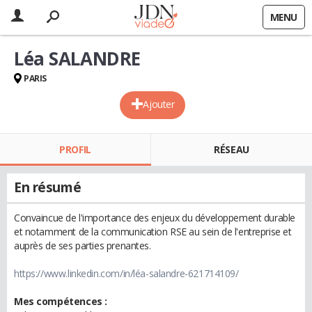
MENU
Léa SALANDRE
PARIS
Ajouter
PROFIL
RÉSEAU
En résumé
Convaincue de l'importance des enjeux du développement durable
et notamment de la communication RSE au sein de l'entreprise et
auprès de ses parties prenantes.
https://www.linkedin.com/in/léa-salandre-621714109/
Mes compétences :