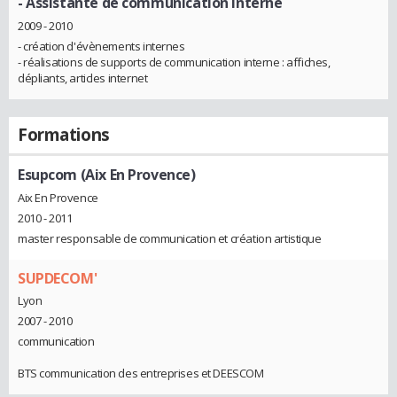
- Assistante de communication interne
2009 - 2010
- création d'évènements internes
- réalisations de supports de communication interne : affiches,
dépliants, articles internet
Formations
Esupcom (Aix En Provence)
Aix En Provence
2010 - 2011
master responsable de communication et création artistique
SUPDECOM'
Lyon
2007 - 2010
communication
BTS communication des entreprises et DEESCOM