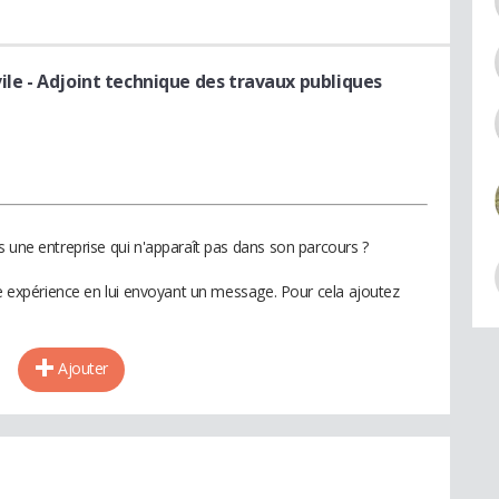
vile
- Adjoint technique des travaux publiques
s une entreprise qui n'apparaît pas dans son parcours ?
te expérience en lui envoyant un message. Pour cela ajoutez
Ajouter