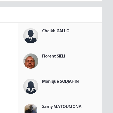
Cheikh GALLO
Florent SIELI
Monique SODJAHIN
Samy MATOUMONA