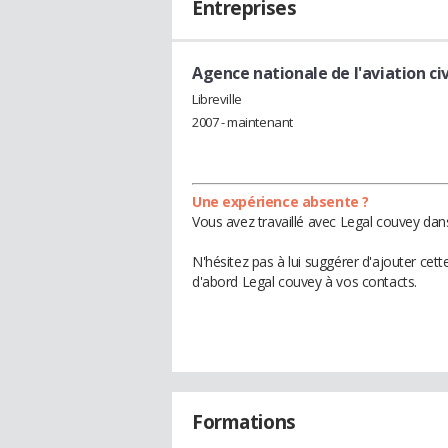
Entreprises
Agence nationale de l'aviation ci
Libreville
2007 - maintenant
Une expérience absente ?
Vous avez travaillé avec Legal couvey dan
N'hésitez pas à lui suggérer d'ajouter cet
d'abord Legal couvey à vos contacts.
Formations