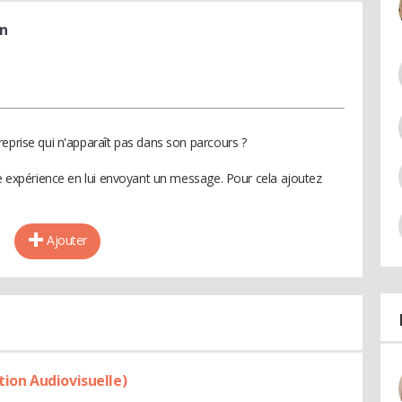
on
reprise qui n'apparaît pas dans son parcours ?
te expérience en lui envoyant un message. Pour cela ajoutez
Ajouter
tion Audiovisuelle)