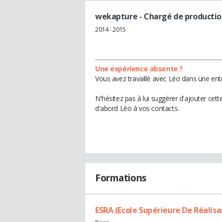
wekapture
- Chargé de producti
2014 - 2015
Une expérience absente ?
Vous avez travaillé avec Léo dans une ent
N'hésitez pas à lui suggérer d'ajouter cet
d'abord Léo à vos contacts.
Formations
ESRA (Ecole Supérieure De Réalisa