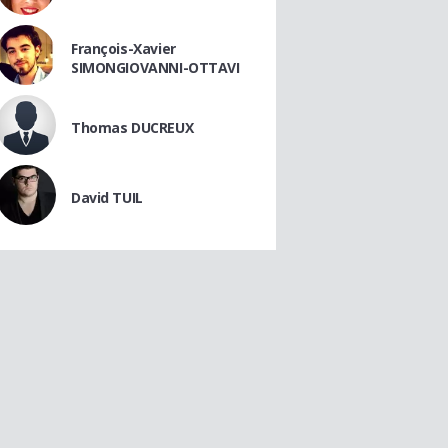
François-Xavier
SIMONGIOVANNI-OTTAVI
Thomas DUCREUX
David TUIL