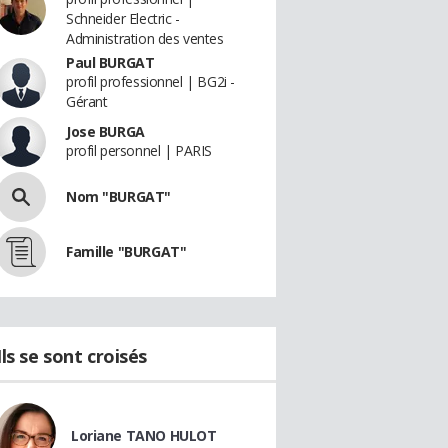
Schneider Electric -
Administration des ventes
Paul BURGAT
profil professionnel | BG2i -
Gérant
Jose BURGA
profil personnel | PARIS
Nom "BURGAT"
Famille "BURGAT"
Ils se sont croisés
Loriane TANO HULOT