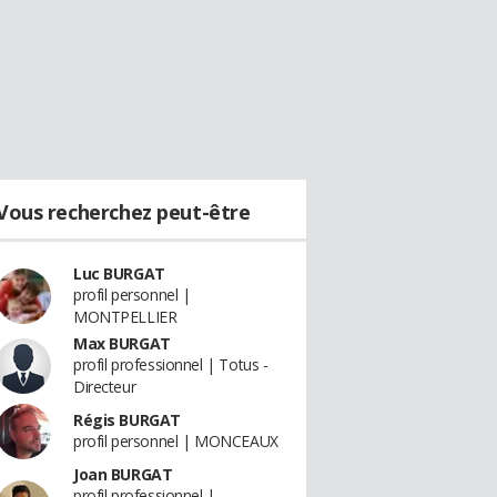
Vous recherchez peut-être
Luc BURGAT
profil personnel |
MONTPELLIER
Max BURGAT
profil professionnel | Totus -
Directeur
Régis BURGAT
profil personnel | MONCEAUX
Joan BURGAT
profil professionnel |