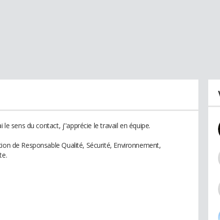
 le sens du contact, j''apprécie le travail en équipe.
tion de Responsable Qualité, Sécurité, Environnement,
te.