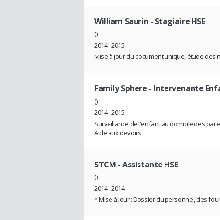
William Saurin
- Stagiaire HSE
()
2014 - 2015
Mise à jour du document unique, étude des n
Family Sphere
- Intervenante Enf
()
2014 - 2015
Surveillance de l'enfant au domicile des paren
Aide aux devoirs
STCM
- Assistante HSE
()
2014 - 2014
* Mise à jour : Dossier du personnel, des fou