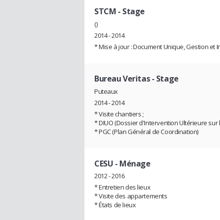
STCM
- Stage
()
2014 - 2014
* Mise à jour : Document Unique, Gestion et 
Bureau Veritas
- Stage
Puteaux
2014 - 2014
* Visite chantiers ;
* DIUO (Dossier d'Intervention Ultérieure sur 
* PGC (Plan Général de Coordination)
CESU
- Ménage
2012 - 2016
* Entretien des lieux
* Visite des appartements
* États de lieux