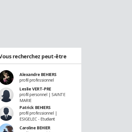
Vous recherchez peut-être
Alexandre BEHIERS
profil professionnel
Leslie VERT-PRE
profil personnel | SAINTE
MARIE
Patrick BEHIERS
profil professionnel |
ESIGELEC - Etudiant
Caroline BEHIER