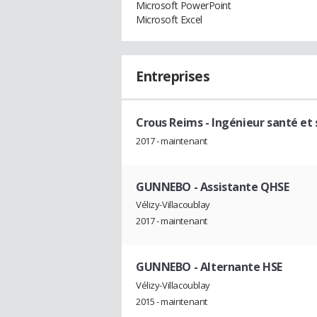
Microsoft PowerPoint
Microsoft Excel
Entreprises
Crous Reims
- Ingénieur santé et 
2017 - maintenant
GUNNEBO
- Assistante QHSE
Vélizy-Villacoublay
2017 - maintenant
GUNNEBO
- Alternante HSE
Vélizy-Villacoublay
2015 - maintenant