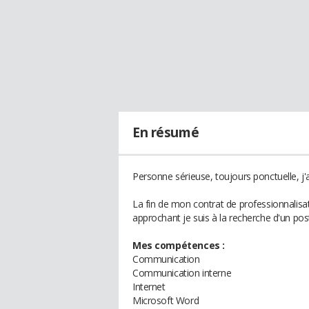
En résumé
Personne sérieuse, toujours ponctuelle, j'ai
La fin de mon contrat de professionnalisa
approchant je suis à la recherche d'un pos
Mes compétences :
Communication
Communication interne
Internet
Microsoft Word