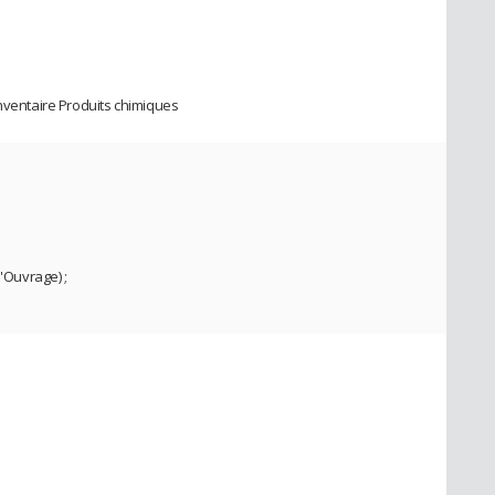
Inventaire Produits chimiques
l'Ouvrage) ;