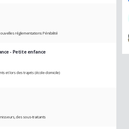
ouvelles réglementations Pénibilité
ance - Petite enfance
ts et lors des trajets (école-domicile)
rnisseurs, des sous-traitants