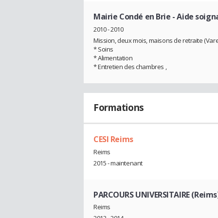
Mairie Condé en Brie
- Aide soig
2010 - 2010
Mission, deux mois, maisons de retraite (Vare
* Soins
* Alimentation
* Entretien des chambres ,
Formations
CESI Reims
Reims
2015 - maintenant
PARCOURS UNIVERSITAIRE (Reims
Reims