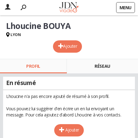
MENU
Lhoucine BOUYA
LYON
Ajouter
PROFIL
RÉSEAU
En résumé
Lhoucine n'a pas encore ajouté de résumé à son profil.
Vous pouvez lui suggérer d'en écrire un en lui envoyant un
message. Pour cela ajoutez d'abord Lhoucine à vos contacts.
Ajouter