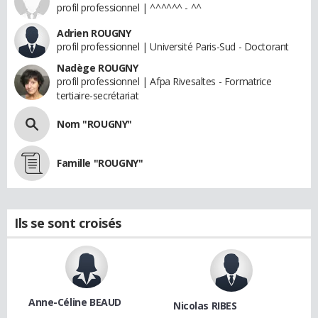
profil professionnel | ^^^^^^ - ^^
Adrien ROUGNY
profil professionnel | Université Paris-Sud - Doctorant
Nadège ROUGNY
profil professionnel | Afpa Rivesaltes - Formatrice
tertiaire-secrétariat
Nom "ROUGNY"
Famille "ROUGNY"
Ils se sont croisés
Anne-Céline BEAUD
Nicolas RIBES