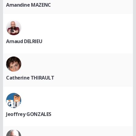
Amandine MAZENC
Arnaud DELRIEU
Catherine THIRAULT
Jeoffrey GONZALES