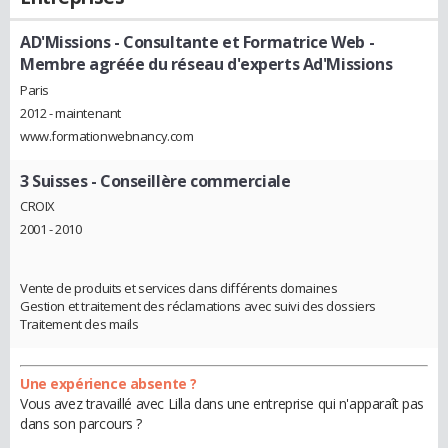
AD'Missions
- Consultante et Formatrice Web -
Membre agréée du réseau d'experts Ad'Missions
Paris
2012 - maintenant
www.formationwebnancy.com
3 Suisses
- Conseillère commerciale
CROIX
2001 - 2010
Vente de produits et services dans différents domaines
Gestion et traitement des réclamations avec suivi des dossiers
Traitement des mails
Une expérience absente ?
Vous avez travaillé avec Lilla dans une entreprise qui n'apparaît pas
dans son parcours ?