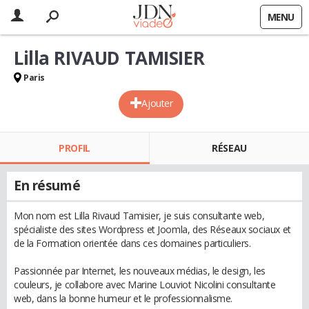
MENU
Lilla RIVAUD TAMISIER
Paris
Ajouter
PROFIL
RÉSEAU
En résumé
Mon nom est Lilla Rivaud Tamisier, je suis consultante web,
spécialiste des sites Wordpress et Joomla, des Réseaux sociaux et
de la Formation orientée dans ces domaines particuliers.
Passionnée par Internet, les nouveaux médias, le design, les
couleurs, je collabore avec Marine Louviot Nicolini consultante
web, dans la bonne humeur et le professionnalisme.