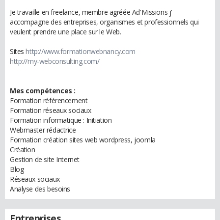
Je travaille en freelance, membre agréée Ad'Missions j'
accompagne des entreprises, organismes et professionnels qui
veulent prendre une place sur le Web.
Sites
http://www.formationwebnancy.com
http://my-webconsulting.com/
Mes compétences :
Formation référencement
Formation réseaux sociaux
Formation informatique : Initiation
Webmaster rédactrice
Formation création sites web wordpress, joomla
Création
Gestion de site Internet
Blog
Réseaux sociaux
Analyse des besoins
Entreprises