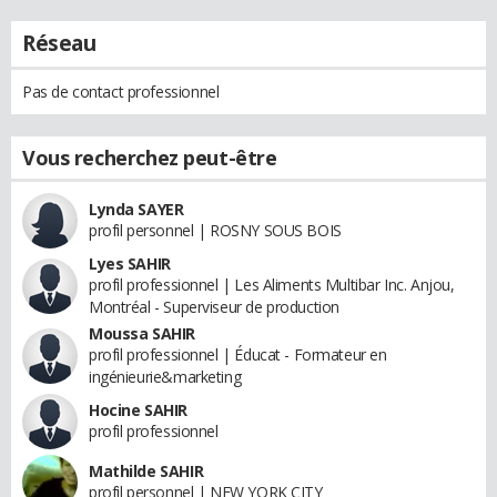
Réseau
Pas de contact professionnel
Vous recherchez peut-être
Lynda SAYER
profil personnel | ROSNY SOUS BOIS
Lyes SAHIR
profil professionnel | Les Aliments Multibar Inc. Anjou,
Montréal - Superviseur de production
Moussa SAHIR
profil professionnel | Éducat - Formateur en
ingénieurie&marketing
Hocine SAHIR
profil professionnel
Mathilde SAHIR
profil personnel | NEW YORK CITY