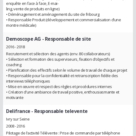
enquête en face à face, E-mai-
ling, vente de produits en ligne)
• Déménagement et aménagement du site de fribourg
• Responsable Produit (développement et commercialisation d’une
montre médicale)
Demoscope AG
- Responsable de site
2016 - 2018
Recrutement et sélection des agents (env. 80 collaborateurs)
• Sélection et formation des superviseurs, fixation d’objectifs et
coaching
• Planification des effectifs selon le volume de travail de chaque projet
• Responsable pour la confidentialité et retranscription fidèle des
interviews téléphoniques
• Mise en œuvre et respect des règles et procédures internes
• Création d’une ambiance de travail positive, enthousiasmante et
motivante
Delifrance
- Responsable televente
Ivry sur Seine
2008 - 2016
Pilotage de l’activité Télévente : Prise de commande par téléphone