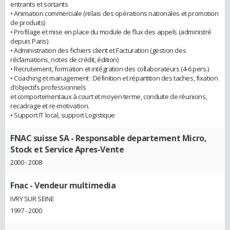
entrants et sortants
• Animation commerciale (relais des opérations nationales et promotion
de produits)
• Profilage et mise en place du module de flux des appels (administré
depuis Paris)
• Administration des fichiers client et Facturation (gestion des
réclamations, notes de crédit, édition)
• Recrutement, formation et intégration des collaborateurs (4-6 pers.)
• Coaching et management : Définition et répartition des taches, fixation
d’objectifs professionnels
et comportementaux à court et moyen terme, conduite de réunions,
recadrage et re-motivation.
• Support IT local, support Logistique
FNAC suisse SA
- Responsable departement Micro,
Stock et Service Apres-Vente
2000 - 2008
Fnac
- Vendeur multimedia
IVRY SUR SEINE
1997 - 2000