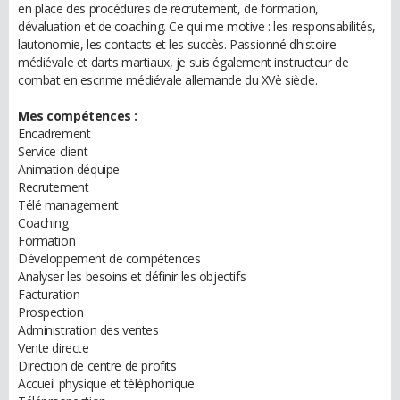
en place des procédures de recrutement, de formation,
dévaluation et de coaching. Ce qui me motive : les responsabilités,
lautonomie, les contacts et les succès. Passionné dhistoire
médiévale et darts martiaux, je suis également instructeur de
combat en escrime médiévale allemande du XVè siècle.
Mes compétences :
Encadrement
Service client
Animation déquipe
Recrutement
Télé management
Coaching
Formation
Développement de compétences
Analyser les besoins et définir les objectifs
Facturation
Prospection
Administration des ventes
Vente directe
Direction de centre de profits
Accueil physique et téléphonique