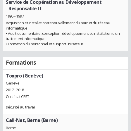
Service de Coopération au Développement
- Responsable IT
1995 - 1997
Acquisition et installation/renouvellement du parc et du réseau
informatique
• Audit documentaire, conception, développement et installation d'un
traitement informatique
• Formation du personnel et support utilisateur
Formations
Toxpro (Genève)
Genève
2017 - 2018
Certificat CFST
sécurité au travail
Call-Net, Berne (Berne)
Berne