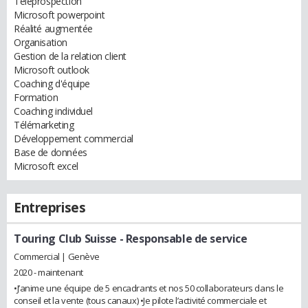
Téléprospection
Microsoft powerpoint
Réalité augmentée
Organisation
Gestion de la relation client
Microsoft outlook
Coaching d'équipe
Formation
Coaching individuel
Télémarketing
Développement commercial
Base de données
Microsoft excel
Entreprises
Touring Club Suisse
- Responsable de service
Commercial | Genève
2020 - maintenant
•J’anime une équipe de 5 encadrants et nos 50 collaborateurs dans le
conseil et la vente (tous canaux) •Je pilote l’activité commerciale et