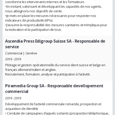
coordonne les intervenants internes et les formateurs
•En incitant, valorisant et développant les capacités de nos agents,
nous atteignons nos objectifs de vente.
•Je mets en place les mesures nécessaires pour respecter nos
indicateurs de productivité (KPIs)
•J’assume la responsabilité des mesures sanitaires et m’implique pour
la motivation et la participation de tous.
Ascendia Press Edigroup Suisse SA
- Responsable de
service
Commercial | Genève
2019 - 2019
Pilotage et gestion opérationnelle du service client suisse et belge en
français allemand italien et anglais.
Recrutement, formation, analyse et participation à l’activité.
Piramedia Group SA
- Responsable devellopement
commercial
2019 - 2019
Développement de l’activité commerciale romande, prospection et
acquisition de clientèle
• Conduite de campagnes d’appels sortants (prospection téléphonique,