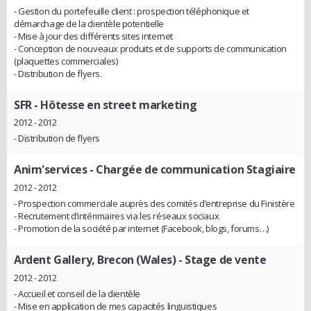
- Gestion du portefeuille client : prospection téléphonique et
démarchage de la clientèle potentielle
- Mise à jour des différents sites internet
- Conception de nouveaux produits et de supports de communication
(plaquettes commerciales)
- Distribution de flyers.
SFR
- Hôtesse en street marketing
2012 - 2012
- Distribution de flyers
Anim'services
- Chargée de communication Stagiaire
2012 - 2012
- Prospection commerciale auprès des comités d’entreprise du Finistère
- Recrutement d’intérimaires via les réseaux sociaux
- Promotion de la société par internet (Facebook, blogs, forums…)
Ardent Gallery, Brecon (Wales)
- Stage de vente
2012 - 2012
- Accueil et conseil de la clientèle
- Mise en application de mes capacités linguistiques