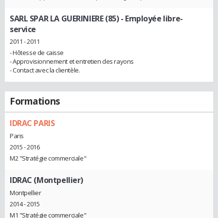
SARL SPAR LA GUERINIERE (85)
- Employée libre-
service
2011 - 2011
- Hôtesse de caisse
- Approvisionnement et entretien des rayons
- Contact avec la clientèle.
Formations
IDRAC PARIS
Paris
2015 - 2016
M2 "Stratégie commerciale"
IDRAC (Montpellier)
Montpellier
2014 - 2015
M1 "Stratégie commerciale"