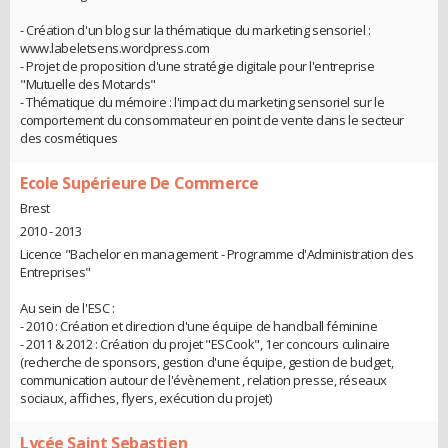
- Création d'un blog sur la thématique du marketing sensoriel :
www.labeletsens.wordpress.com
- Projet de proposition d'une stratégie digitale pour l'entreprise
"Mutuelle des Motards"
- Thématique du mémoire : l'impact du marketing sensoriel sur le
comportement du consommateur en point de vente dans le secteur
des cosmétiques
Ecole Supérieure De Commerce
Brest
2010 - 2013
Licence "Bachelor en management - Programme d'Administration des
Entreprises"
Au sein de l'ESC :
- 2010 : Création et direction d'une équipe de handball féminine
- 2011 & 2012 : Création du projet "ESCook", 1er concours culinaire
(recherche de sponsors, gestion d'une équipe, gestion de budget,
communication autour de l'évènement , relation presse, réseaux
sociaux, affiches, flyers, exécution du projet)
Lycée Saint Sebastien