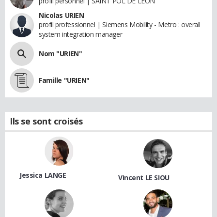
profil personnel | SAINT POL DE LEON
Nicolas URIEN
profil professionnel | Siemens Mobility - Metro : overall
system integration manager
Nom "URIEN"
Famille "URIEN"
Ils se sont croisés
Jessica LANGE
Vincent LE SIOU