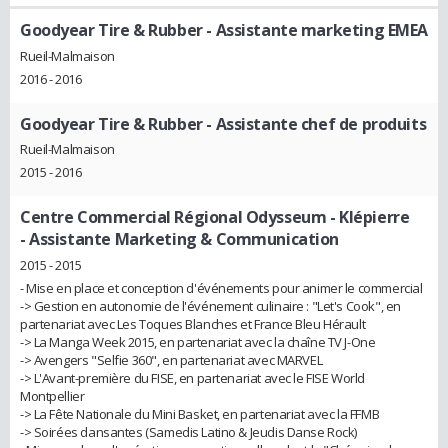
Goodyear Tire & Rubber
- Assistante marketing EMEA
Rueil-Malmaison
2016 - 2016
Goodyear Tire & Rubber
- Assistante chef de produits
Rueil-Malmaison
2015 - 2016
Centre Commercial Régional Odysseum - Klépierre
- Assistante Marketing & Communication
2015 - 2015
- Mise en place et conception d'événements pour animer le commercial
-> Gestion en autonomie de l'événement culinaire : "Let's Cook", en
partenariat avec Les Toques Blanches et France Bleu Hérault
-> La Manga Week 2015, en partenariat avec la chaîne TV J-One
-> Avengers "Selfie 360", en partenariat avec MARVEL
-> L'Avant-première du FISE, en partenariat avec le FISE World
Montpellier
-> La Fête Nationale du Mini Basket, en partenariat avec la FFMB
-> Soirées dansantes (Samedis Latino & Jeudis Danse Rock)