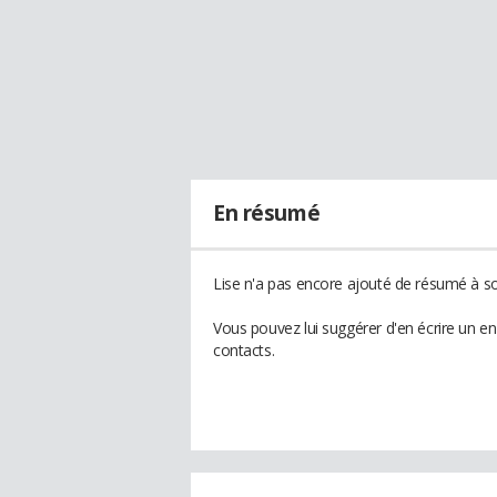
En résumé
Lise n'a pas encore ajouté de résumé à son
Vous pouvez lui suggérer d'en écrire un e
contacts.