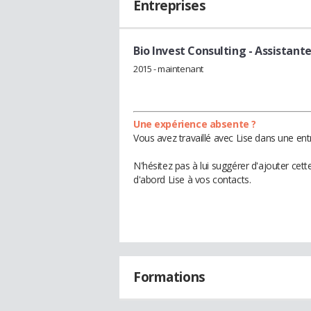
Entreprises
Bio Invest Consulting
- Assistante
2015 - maintenant
Une expérience absente ?
Vous avez travaillé avec Lise dans une ent
N'hésitez pas à lui suggérer d'ajouter cet
d'abord Lise à vos contacts.
Formations