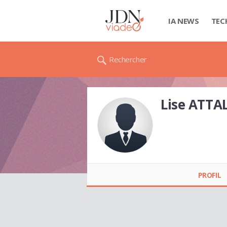
IA NEWS
TEC
Rechercher
Lise ATTAL
Lise ATTALI
PROFIL