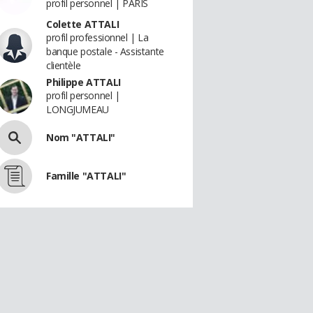
profil personnel | PARIS
Colette ATTALI
profil professionnel | La
banque postale - Assistante
clientèle
Philippe ATTALI
profil personnel |
LONGJUMEAU
Nom "ATTALI"
Famille "ATTALI"