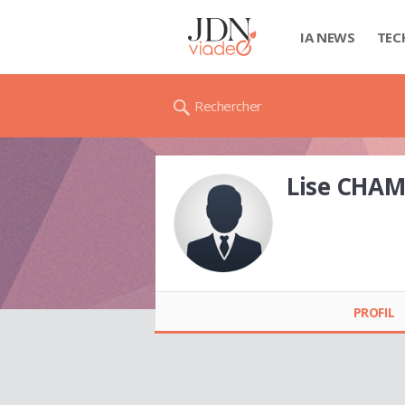
IA NEWS
TEC
Rechercher
Lise CHA
Lise CHAMBERS
PROFIL