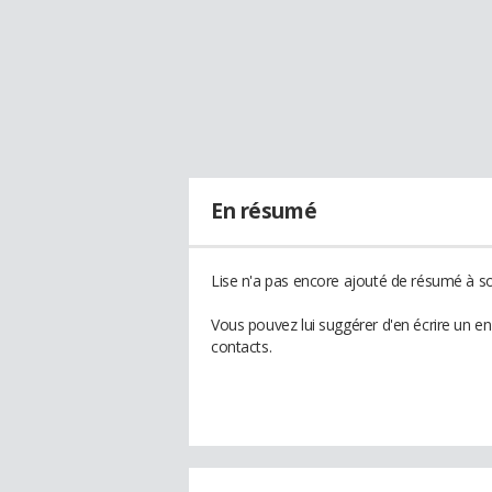
En résumé
Lise n'a pas encore ajouté de résumé à son
Vous pouvez lui suggérer d'en écrire un e
contacts.