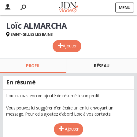
MENU
Loïc ALMARCHA
SAINT-GILLES LES BAINS
Ajouter
PROFIL
RÉSEAU
En résumé
Loïc n'a pas encore ajouté de résumé à son profil.
Vous pouvez lui suggérer d'en écrire un en lui envoyant un
message. Pour cela ajoutez d'abord Loïc à vos contacts.
Ajouter