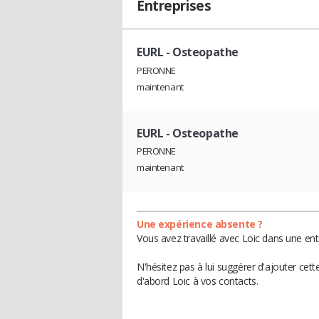
Entreprises
EURL
- Osteopathe
PERONNE
maintenant
EURL
- Osteopathe
PERONNE
maintenant
Une expérience absente ?
Vous avez travaillé avec Loic dans une ent
N'hésitez pas à lui suggérer d'ajouter cet
d'abord Loic à vos contacts.