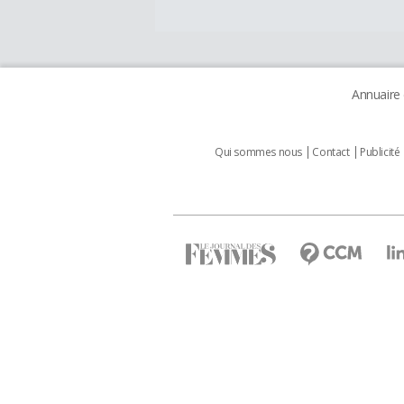
Annuaire
Qui sommes nous
Contact
Publicité