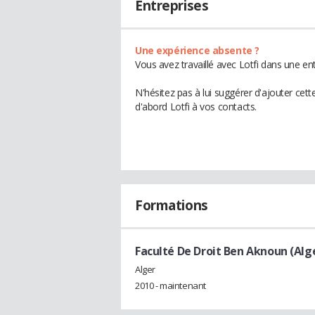
Entreprises
Une expérience absente ?
Vous avez travaillé avec Lotfi dans une en
N'hésitez pas à lui suggérer d'ajouter cet
d'abord Lotfi à vos contacts.
Formations
Faculté De Droit Ben Aknoun (Alg
Alger
2010 - maintenant