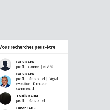
Vous recherchez peut-être
Fethi KADRI
profil personnel | ALGER
Fathi KADRI
profil professionnel | Digital
evolution - Directeur
commercial
Toufik KADRI
profil professionnel
Omar KADRI