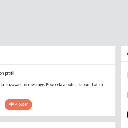
n profil.
 lui envoyant un message. Pour cela ajoutez d'abord Lotfi à
Ajouter