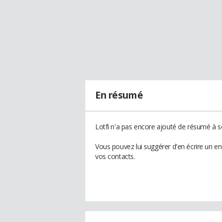
En résumé
Lotfi n'a pas encore ajouté de résumé à so
Vous pouvez lui suggérer d'en écrire un en
vos contacts.